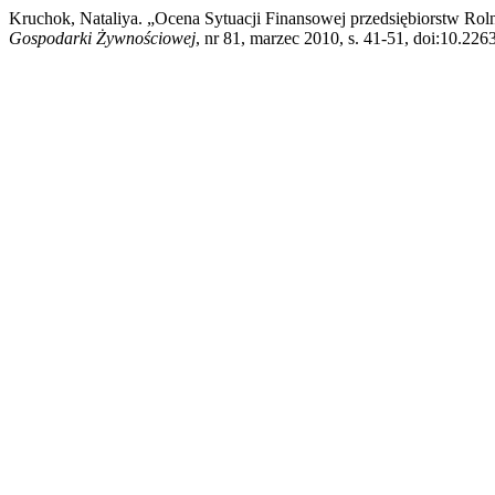
Kruchok, Nataliya. „Ocena Sytuacji Finansowej przedsiębiorstw Rol
Gospodarki Żywnościowej
, nr 81, marzec 2010, s. 41-51, doi:10.2