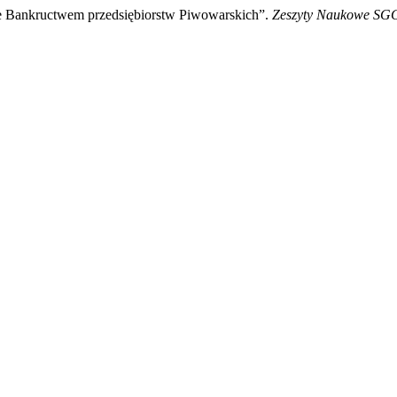
e Bankructwem przedsiębiorstw Piwowarskich”.
Zeszyty Naukowe SGG