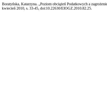
Boratyńska, Katarzyna. „Poziom obciążeń Podatkowych a zagrożeni
kwiecień 2010, s. 33-45, doi:10.22630/EIOGZ.2010.82.25.