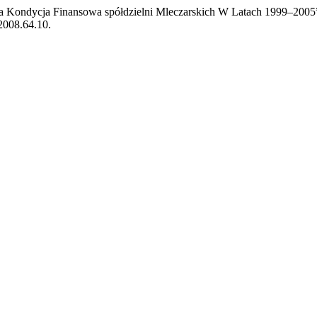
i a Kondycja Finansowa spółdzielni Mleczarskich W Latach 1999–2005
2008.64.10.