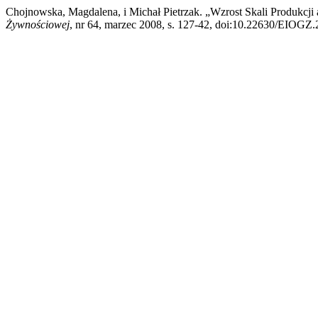
Chojnowska, Magdalena, i Michał Pietrzak. „Wzrost Skali Produkcj
Żywnościowej
, nr 64, marzec 2008, s. 127-42, doi:10.22630/EIOGZ.