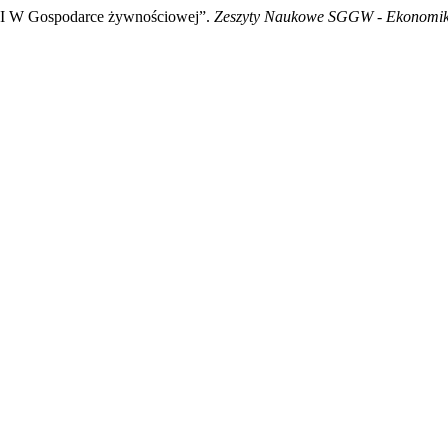
i I W Gospodarce żywnościowej”.
Zeszyty Naukowe SGGW - Ekonomika