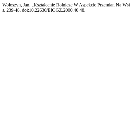
Wołoszyn, Jan. „Kształcenie Rolnicze W Aspekcie Przemian Na Ws
s. 239-48, doi:10.22630/EIOGZ.2000.40.48.