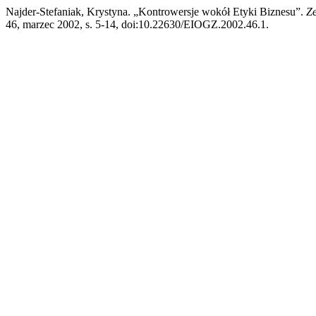
Najder-Stefaniak, Krystyna. „Kontrowersje wokół Etyki Biznesu”.
Z
46, marzec 2002, s. 5-14, doi:10.22630/EIOGZ.2002.46.1.