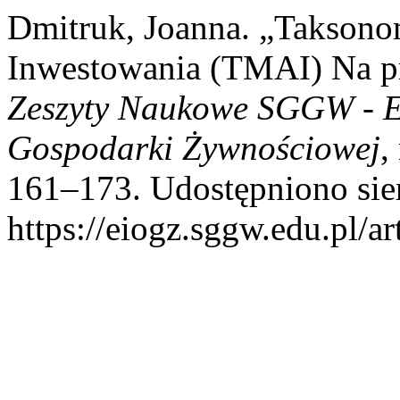
Dmitruk, Joanna. „Taksono
Inwestowania (TMAI) Na pr
Zeszyty Naukowe SGGW - E
Gospodarki Żywnościowej
,
161–173. Udostępniono sier
https://eiogz.sggw.edu.pl/ar