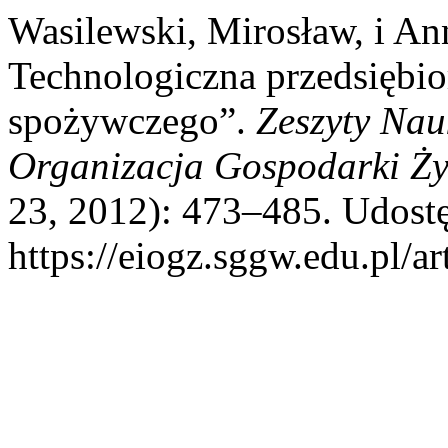
Wasilewski, Mirosław, i A
Technologiczna przedsiębi
spożywczego”.
Zeszyty Na
Organizacja Gospodarki Ż
23, 2012): 473–485. Udostę
https://eiogz.sggw.edu.pl/ar