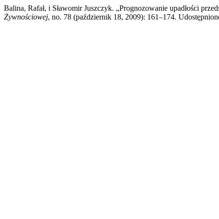
Balina, Rafał, i Sławomir Juszczyk. „Prognozowanie upadłości prz
Żywnościowej
, no. 78 (październik 18, 2009): 161–174. Udostępniono 