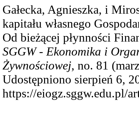
Gałecka, Agnieszka, i Mir
kapitału własnego Gospoda
Od bieżącej płynności Fin
SGGW - Ekonomika i Organ
Żywnościowej
, no. 81 (mar
Udostępniono sierpień 6, 2
https://eiogz.sggw.edu.pl/ar