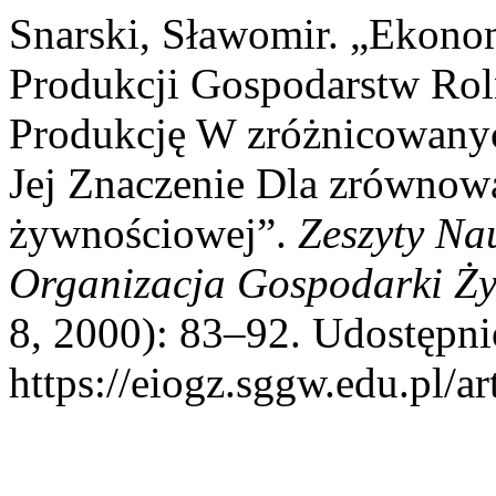
Snarski, Sławomir. „Ekono
Produkcji Gospodarstw Rol
Produkcję W zróżnicowany
Jej Znaczenie Dla zrówno
żywnościowej”.
Zeszyty N
Organizacja Gospodarki Ż
8, 2000): 83–92. Udostępni
https://eiogz.sggw.edu.pl/ar