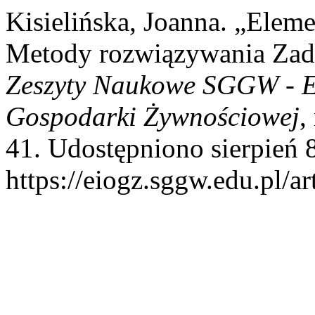
Kisielińska, Joanna. „Eleme
Metody rozwiązywania Zada
Zeszyty Naukowe SGGW - E
Gospodarki Żywnościowej
,
41. Udostępniono sierpień 
https://eiogz.sggw.edu.pl/ar