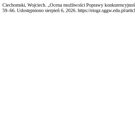
Ciechomski, Wojciech. „Ocena możliwości Poprawy konkurencyjno
59–66. Udostępniono sierpień 6, 2026. https://eiogz.sggw.edu.pl/arti