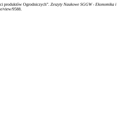
ści produktów Ogrodniczych”.
Zeszyty Naukowe SGGW - Ekonomika i 
cle/view/9588.