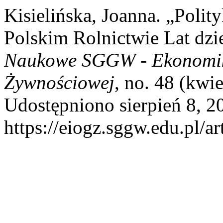
Kisielińska, Joanna. „Poli
Polskim Rolnictwie Lat dzi
Naukowe SGGW - Ekonomika
Żywnościowej
, no. 48 (kwi
Udostępniono sierpień 8, 2
https://eiogz.sggw.edu.pl/ar