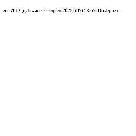
zec 2012 [cytowane 7 sierpień 2026];(95):53-65. Dostępne na: