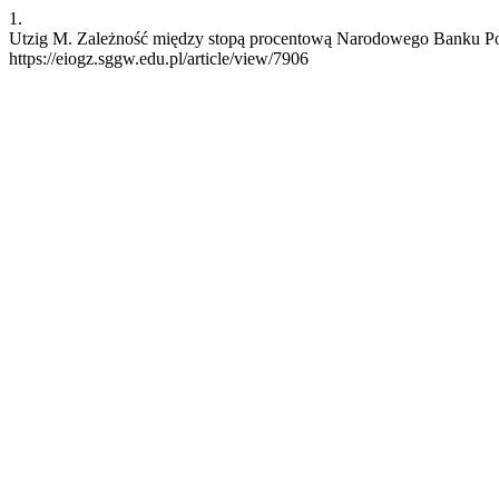
1.
Utzig M. Zależność między stopą procentową Narodowego Banku Pols
https://eiogz.sggw.edu.pl/article/view/7906