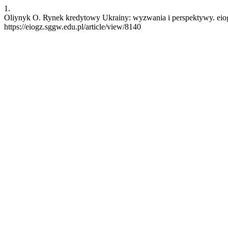
1.
Oliynyk O. Rynek kredytowy Ukrainy: wyzwania i perspektywy. eiogz 
https://eiogz.sggw.edu.pl/article/view/8140