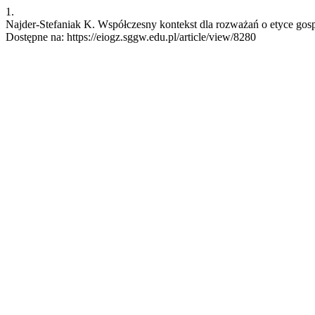
1.
Najder-Stefaniak K. Współczesny kontekst dla rozważań o etyce gospo
Dostępne na: https://eiogz.sggw.edu.pl/article/view/8280