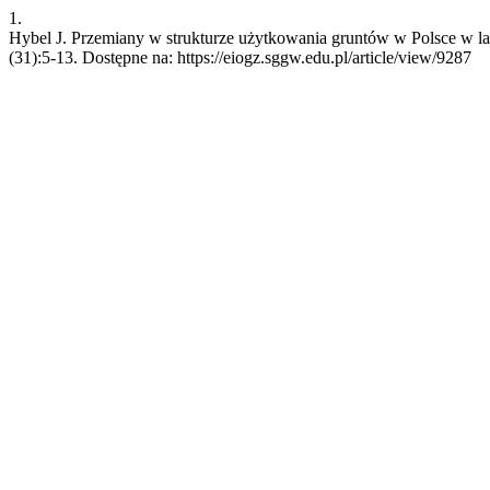
1.
Hybel J. Przemiany w strukturze użytkowania gruntów w Polsce w lat
(31):5-13. Dostępne na: https://eiogz.sggw.edu.pl/article/view/9287