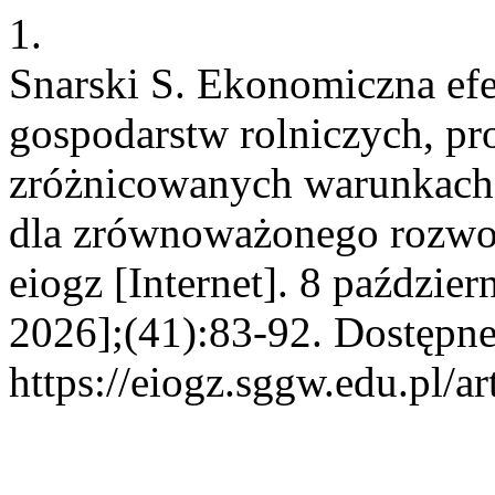
1.
Snarski S. Ekonomiczna ef
gospodarstw rolniczych, p
zróżnicowanych warunkach p
dla zrównoważonego rozwo
eiogz [Internet]. 8 paździe
2026];(41):83-92. Dostępne
https://eiogz.sggw.edu.pl/a