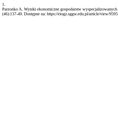
1.
Parzonko A. Wyniki ekonomiczne gospodarstw wyspecjalizowanych w 
(46):137-49. Dostępne na: https://eiogz.sggw.edu.pl/article/view/9595