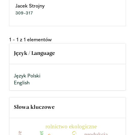
Jacek Strojny
309-317
1 - 1 z 1 elementów
Język / Language
Język Polski
English
Słowa kluczowe
rolnictwo ekologiczne
produkcja