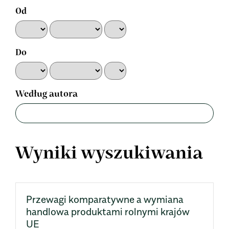
Od
Do
Według autora
Wyniki wyszukiwania
Przewagi komparatywne a wymiana
handlowa produktami rolnymi krajów
UE