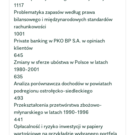
1117
Problematyka zapasów według prawa
bilansowego i międzynarodowych standardów
rachunkowości
1001
Private banking w PKO BP S.A. w opiniach
klientów
645
Zmiany w sferze ubóstwa w Polsce w latach
1980-2001
635
Analiza porównawcza dochodów w powiatach
podregionu ostrołęcko-siedleckiego
493
Przekształcenia przetwórstwa zbożowo-
młynarskiego w latach 1990-1996
441
Opłacalność i ryzyko inwestycji w papiery
wartościowe na przykładzie wybranego portfela