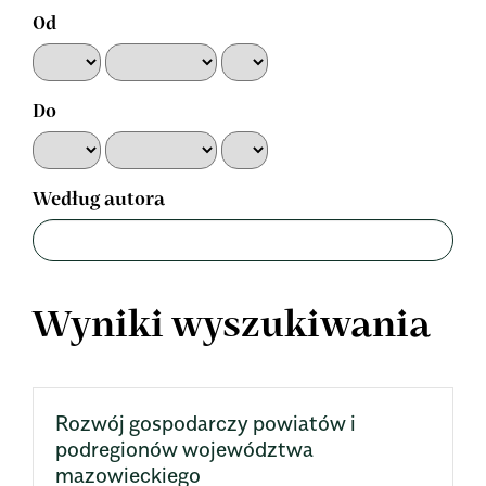
Od
Do
Według autora
Wyniki wyszukiwania
Rozwój gospodarczy powiatów i
podregionów województwa
mazowieckiego