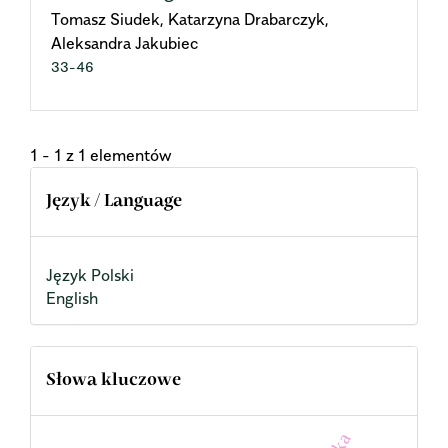
Tomasz Siudek, Katarzyna Drabarczyk,
Aleksandra Jakubiec
33-46
1 - 1 z 1 elementów
Język / Language
Język Polski
English
Słowa kluczowe