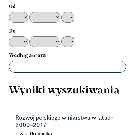
Od
Do
Według autora
Wyniki wyszukiwania
Rozwój polskiego winiarstwa w latach
2000–2017
Elwira Brodnicka