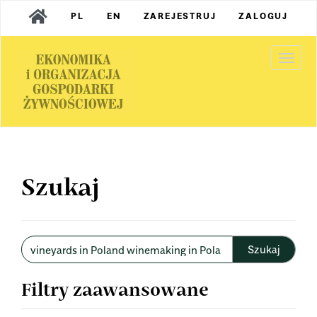
Main
PL
EN
ZAREJESTRUJ
ZALOGUJ
Navigation
Main
Content
Togg
Sidebar
navi
Szukaj
Wyszukaj
w
artykułach
Filtry zaawansowane