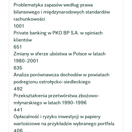
Problematyka zapasów według prawa
bilansowego i międzynarodowych standardów
rachunkowości
1001
Private banking w PKO BP S.A. w opiniach
klientów
651
Zmiany w sferze ubóstwa w Polsce w latach
1980-2001
635
Analiza porównawcza dochodów w powiatach
podregionu ostrołęcko-siedleckiego
492
Przekształcenia przetwórstwa zbożowo-
młynarskiego w latach 1990-1996
441
Opłacalność i ryzyko inwestycji w papiery
wartościowe na przykładzie wybranego portfela
406