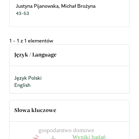
Justyna Pijanowska, Michał Brożyna
43-53
1 - 1 z 1 elementów
Język / Language
Język Polski
English
Słowa kluczowe
gospodarstwo domowe
Wyniki badań