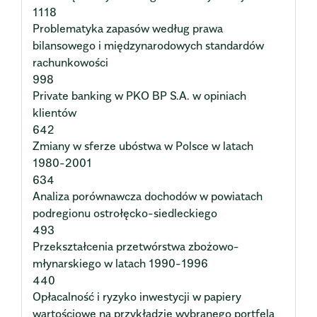
1118
Problematyka zapasów według prawa
bilansowego i międzynarodowych standardów
rachunkowości
998
Private banking w PKO BP S.A. w opiniach
klientów
642
Zmiany w sferze ubóstwa w Polsce w latach
1980-2001
634
Analiza porównawcza dochodów w powiatach
podregionu ostrołęcko-siedleckiego
493
Przekształcenia przetwórstwa zbożowo-
młynarskiego w latach 1990-1996
440
Opłacalność i ryzyko inwestycji w papiery
wartościowe na przykładzie wybranego portfela