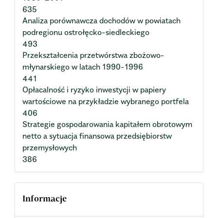
635
Analiza porównawcza dochodów w powiatach
podregionu ostrołęcko-siedleckiego
493
Przekształcenia przetwórstwa zbożowo-
młynarskiego w latach 1990-1996
441
Opłacalność i ryzyko inwestycji w papiery
wartościowe na przykładzie wybranego portfela
406
Strategie gospodarowania kapitałem obrotowym
netto a sytuacja finansowa przedsiębiorstw
przemysłowych
386
Informacje