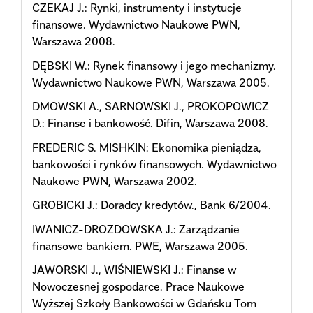
CZEKAJ J.: Rynki, instrumenty i instytucje
finansowe. Wydawnictwo Naukowe PWN,
Warszawa 2008.
DĘBSKI W.: Rynek finansowy i jego mechanizmy.
Wydawnictwo Naukowe PWN, Warszawa 2005.
DMOWSKI A., SARNOWSKI J., PROKOPOWICZ
D.: Finanse i bankowość. Difin, Warszawa 2008.
FREDERIC S. MISHKIN: Ekonomika pieniądza,
bankowości i rynków finansowych. Wydawnictwo
Naukowe PWN, Warszawa 2002.
GROBICKI J.: Doradcy kredytów., Bank 6/2004.
IWANICZ-DROZDOWSKA J.: Zarządzanie
finansowe bankiem. PWE, Warszawa 2005.
JAWORSKI J., WIŚNIEWSKI J.: Finanse w
Nowoczesnej gospodarce. Prace Naukowe
Wyższej Szkoły Bankowości w Gdańsku Tom