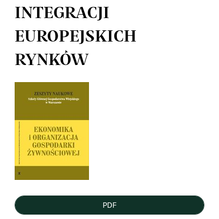
INTEGRACJI
EUROPEJSKICH
RYNKÓW
Article
Sidebar
PDF