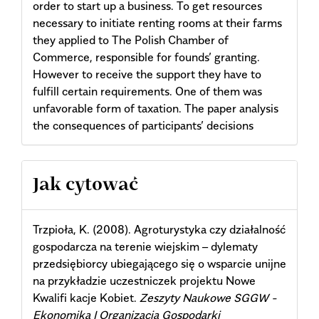
order to start up a business. To get resources
necessary to initiate renting rooms at their farms
they applied to The Polish Chamber of
Commerce, responsible for founds’ granting.
However to receive the support they have to
fulfill certain requirements. One of them was
unfavorable form of taxation. The paper analysis
the consequences of participants’ decisions
Article
Jak cytować
Details
Trzpioła, K. (2008). Agroturystyka czy działalność
gospodarcza na terenie wiejskim – dylematy
przedsiębiorcy ubiegającego się o wsparcie unijne
na przykładzie uczestniczek projektu Nowe
Kwalifi kacje Kobiet.
Zeszyty Naukowe SGGW -
Ekonomika I Organizacja Gospodarki