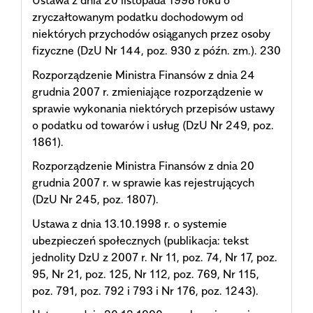
Ustawa z dnia 20 listopada 1998 roku o
zryczałtowanym podatku dochodowym od
niektórych przychodów osiąganych przez osoby
fizyczne (DzU Nr 144, poz. 930 z późn. zm.). 230
Rozporządzenie Ministra Finansów z dnia 24
grudnia 2007 r. zmieniające rozporządzenie w
sprawie wykonania niektórych przepisów ustawy
o podatku od towarów i usług (DzU Nr 249, poz.
1861).
Rozporządzenie Ministra Finansów z dnia 20
grudnia 2007 r. w sprawie kas rejestrujących
(DzU Nr 245, poz. 1807).
Ustawa z dnia 13.10.1998 r. o systemie
ubezpieczeń społecznych (publikacja: tekst
jednolity DzU z 2007 r. Nr 11, poz. 74, Nr 17, poz.
95, Nr 21, poz. 125, Nr 112, poz. 769, Nr 115,
poz. 791, poz. 792 i 793 i Nr 176, poz. 1243).