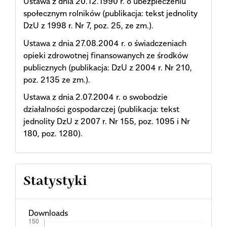
Ustawa z dnia 20.12.1990 r. o ubezpieczeniu
społecznym rolników (publikacja: tekst jednolity
DzU z 1998 r. Nr 7, poz. 25, ze zm.).
Ustawa z dnia 27.08.2004 r. o świadczeniach
opieki zdrowotnej finansowanych ze środków
publicznych (publikacja: DzU z 2004 r. Nr 210,
poz. 2135 ze zm.).
Ustawa z dnia 2.07.2004 r. o swobodzie
działalności gospodarczej (publikacja: tekst
jednolity DzU z 2007 r. Nr 155, poz. 1095 i Nr
180, poz. 1280).
Statystyki
Downloads