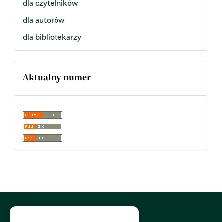
dla czytelników
dla autorów
dla bibliotekarzy
Aktualny numer
Polityka Cookies:
PL
|
EN