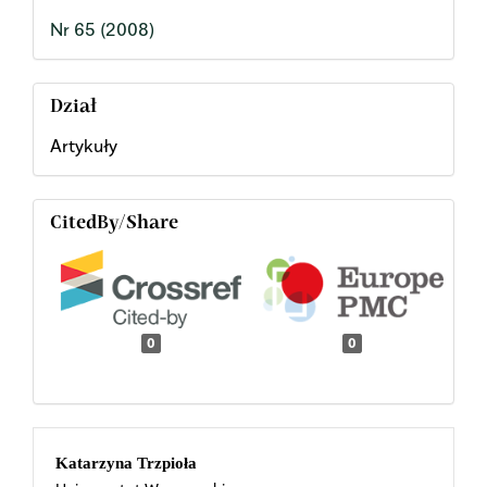
Nr 65 (2008)
Dział
Artykuły
CitedBy/Share
0
0
Main
Katarzyna Trzpioła