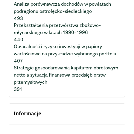
Analiza porównawcza dochodów w powiatach
podregionu ostrołęcko-siedleckiego
493
Przekształcenia przetwórstwa zbożowo-
młynarskiego w latach 1990-1996
440
Opłacalność i ryzyko inwestycji w papiery
wartościowe na przykładzie wybranego portfela
407
Strategie gospodarowania kapitałem obrotowym
netto a sytuacja finansowa przedsiębiorstw
przemysłowych
391
Informacje