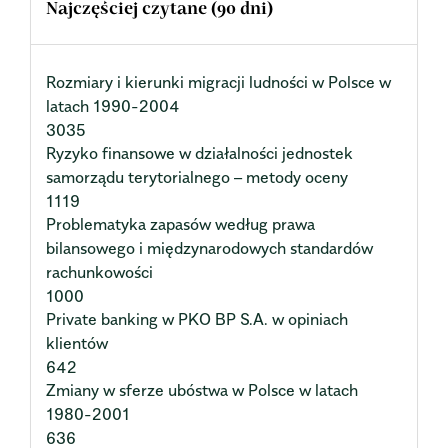
Najczęściej czytane (90 dni)
Rozmiary i kierunki migracji ludności w Polsce w
latach 1990-2004
3035
Ryzyko finansowe w działalności jednostek
samorządu terytorialnego – metody oceny
1119
Problematyka zapasów według prawa
bilansowego i międzynarodowych standardów
rachunkowości
1000
Private banking w PKO BP S.A. w opiniach
klientów
642
Zmiany w sferze ubóstwa w Polsce w latach
1980-2001
636