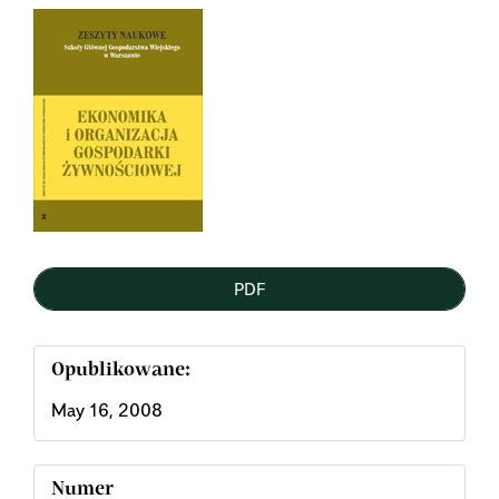
Article
Sidebar
PDF
Opublikowane:
May 16, 2008
Numer