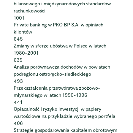
bilansowego i międzynarodowych standardów
rachunkowości
1001
Private banking w PKO BP S.A. w opiniach
klientów
645
Zmiany w sferze ubóstwa w Polsce w latach
1980-2001
635
Analiza porównawcza dochodów w powiatach
podregionu ostrołęcko-siedleckiego
493
Przekształcenia przetwórstwa zbożowo-
młynarskiego w latach 1990-1996
441
Opłacalność i ryzyko inwestycji w papiery
wartościowe na przykładzie wybranego portfela
406
Strategie gospodarowania kapitałem obrotowym