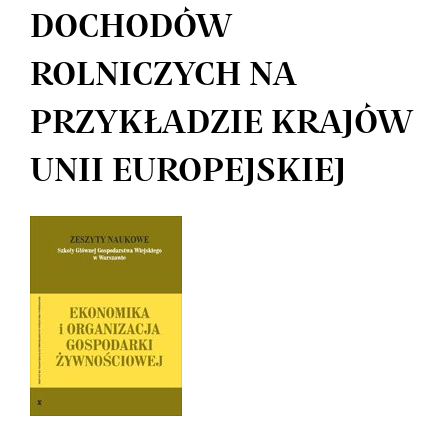
DOCHODÓW
ROLNICZYCH NA
PRZYKŁADZIE KRAJÓW
UNII EUROPEJSKIEJ
Article
Sidebar