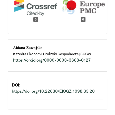
0
0
Main
Aldona Zawojska
Katedra Ekonomii i Polityki Gospodarczej SGGW
Article
https://orcid.org/0000-0003-3668-0127
Content
DOI:
https://doi.org/10.22630/EIOGZ.1998.33.20