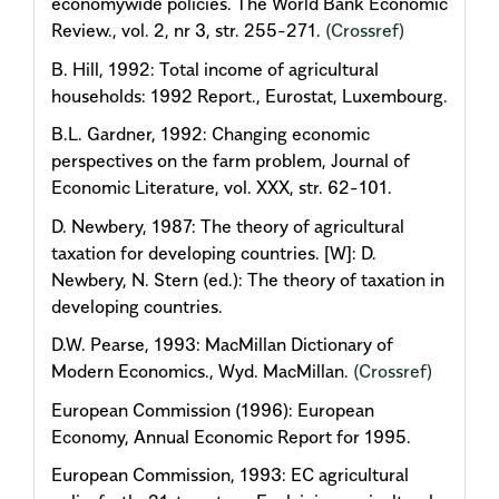
economywide policies. The World Bank Economic
Review., vol. 2, nr 3, str. 255-271.
(Crossref)
B. Hill, 1992: Total income of agricultural
households: 1992 Report., Eurostat, Luxembourg.
B.L. Gardner, 1992: Changing economic
perspectives on the farm problem, Journal of
Economic Literature, vol. XXX, str. 62-101.
D. Newbery, 1987: The theory of agricultural
taxation for developing countries. [W]: D.
Newbery, N. Stern (ed.): The theory of taxation in
developing countries.
D.W. Pearse, 1993: MacMillan Dictionary of
Modern Economics., Wyd. MacMillan.
(Crossref)
European Commission (1996): European
Economy, Annual Economic Report for 1995.
European Commission, 1993: EC agricultural