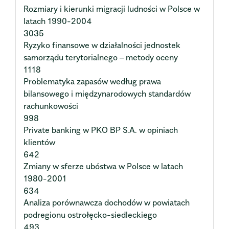
Rozmiary i kierunki migracji ludności w Polsce w
latach 1990-2004
3035
Ryzyko finansowe w działalności jednostek
samorządu terytorialnego – metody oceny
1118
Problematyka zapasów według prawa
bilansowego i międzynarodowych standardów
rachunkowości
998
Private banking w PKO BP S.A. w opiniach
klientów
642
Zmiany w sferze ubóstwa w Polsce w latach
1980-2001
634
Analiza porównawcza dochodów w powiatach
podregionu ostrołęcko-siedleckiego
493