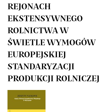
REJONACH
EKSTENSYWNEGO
ROLNICTWA W
ŚWIETLE WYMOGÓW
EUROPEJSKIEJ
STANDARYZACJI
PRODUKCJI ROLNICZEJ
Article
Sidebar