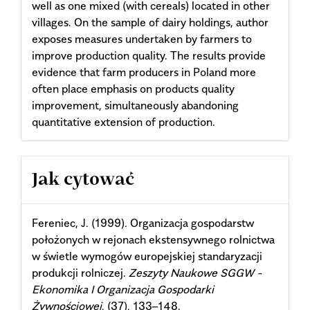
well as one mixed (with cereals) located in other
villages. On the sample of dairy holdings, author
exposes measures undertaken by farmers to
improve production quality. The results provide
evidence that farm producers in Poland more
often place emphasis on products quality
improvement, simultaneously abandoning
quantitative extension of production.
Article
Jak cytować
Details
Fereniec, J. (1999). Organizacja gospodarstw
położonych w rejonach ekstensywnego rolnictwa
w świetle wymogów europejskiej standaryzacji
produkcji rolniczej.
Zeszyty Naukowe SGGW -
Ekonomika I Organizacja Gospodarki
Żywnościowej
, (37), 133–148.