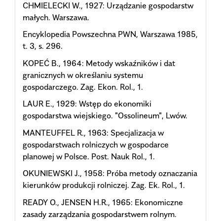
CHMIELECKI W., 1927: Urządzanie gospodarstw
małych. Warszawa.
Encyklopedia Powszechna PWN, Warszawa 1985,
t. 3, s. 296.
KOPEĆ B., 1964: Metody wskaźników i dat
granicznych w określaniu systemu
gospodarczego. Zag. Ekon. Rol., 1.
LAUR E., 1929: Wstęp do ekonomiki
gospodarstwa wiejskiego. "Ossolineum", Lwów.
MANTEUFFEL R., 1963: Specjalizacja w
gospodarstwach rolniczych w gospodarce
planowej w Polsce. Post. Nauk Rol., 1.
OKUNIEWSKI J., 1958: Próba metody oznaczania
kierunków produkcji rolniczej. Zag. Ek. Rol., 1.
READY O., JENSEN H.R., 1965: Ekonomiczne
zasady zarządzania gospodarstwem rolnym.