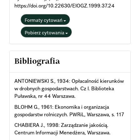
https://doi.org/10.22630/EIOGZ.1999.37.24
Formaty cytowań
Pobierz cytowania
Bibliografia
ANTONIEWSKI S., 1934: Opłacalność kierunków
w drobnych gospodarstwach. Cz I. Biblioteka
Puławska, nr 44 Warszawa.
BLOHM G., 1961: Ekonomika i organizacja
gospodarstw rolniczych. PWRiL, Warszawa, s. 117
CHABIERA J., 1998: Zarządzanie jakością.
Centrum Informacji Menedżera, Warszawa.