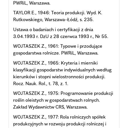
PWRiL, Warszawa.
TAYLOR E., 1946: Teoria produkcji. Wyd. K.
Rutkowskiego, Warszawa-Łódź, s. 235.
Ustawa o badaniach i certyfikacji z dnia
3.04.1993 r. DzU z 28 czerwca 1993 r., Nr 55.
WOJTASZEK Z., 1961: Typowe i przodujące
gospodarstwa rolnicze. PWRiL, Warszawa.
WOJTASZEK Z., 1965: Kryteria i mierniki
klasyfikacji gospodarstw indywidualnych według
kierunków i stopni wielostronności produkcji.
Rocz. Nauk. Rol., t. 78, z. 1.
WOJTASZEK Z., 1975: Programowanie produkcji
roślin oleistych w gospodarstwach rolnych.
Zakład Wydawnictw CRS, Warszawa.
WOJTASZEK Z., 1977: Rola rolniczych spółek
produkcyjnych w rozwoju produkcji rolniczej i