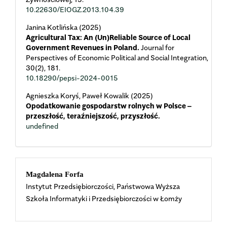
10.22630/EIOGZ.2013.104.39
Janina Kotlińska (2025)
Agricultural Tax: An (Un)Reliable Source of Local
Government Revenues in Poland.
Journal for
Perspectives of Economic Political and Social Integration,
30
(2),
181.
10.18290/pepsi-2024-0015
Agnieszka Koryś, Paweł Kowalik (2025)
Opodatkowanie gospodarstw rolnych w Polsce –
przeszłość, teraźniejszość, przyszłość.
undefined
Main
Magdalena Forfa
Instytut Przedsiębiorczości, Państwowa Wyższa
Article
Szkoła Informatyki i Przedsiębiorczości w Łomży
Content