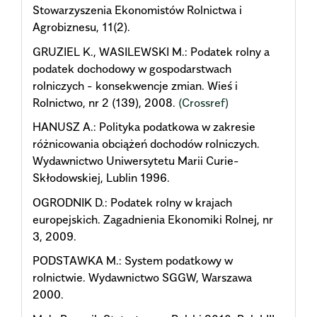
Stowarzyszenia Ekonomistów Rolnictwa i
Agrobiznesu, 11(2).
GRUZIEL K., WASILEWSKI M.: Podatek rolny a
podatek dochodowy w gospodarstwach
rolniczych - konsekwencje zmian. Wieś i
Rolnictwo, nr 2 (139), 2008.
(Crossref)
HANUSZ A.: Polityka podatkowa w zakresie
różnicowania obciążeń dochodów rolniczych.
Wydawnictwo Uniwersytetu Marii Curie-
Skłodowskiej, Lublin 1996.
OGRODNIK D.: Podatek rolny w krajach
europejskich. Zagadnienia Ekonomiki Rolnej, nr
3, 2009.
PODSTAWKA M.: System podatkowy w
rolnictwie. Wydawnictwo SGGW, Warszawa
2000.