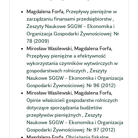
Magdalena Forfa,
Przepływy pieniężne w
zarządzaniu finansami przedsiębiorstw
,
Zeszyty Naukowe SGGW - Ekonomika i
Organizacja Gospodarki Żywnościowej: Nr
78 (2009)
Mirosław Wasilewski, Magdalena Forfa,
Przepływy pieniężne a efektywność
wykorzystania czynników wytwórczych w
gospodarstwach rolniczych
,
Zeszyty
Naukowe SGGW - Ekonomika i Organizacja
Gospodarki Żywnościowej: Nr 96 (2012)
Mirosław Wasilewski, Magdalena Forfa,
Opinie właścicieli gospodarstw rolniczych
dotyczące sporządzania budżetów
przepływów pieniężnych
,
Zeszyty
Naukowe SGGW - Ekonomika i Organizacja
Gospodarki Żywnościowej: Nr 97 (2012)
Magdalena Forfa,
Obciążenia fiskalne