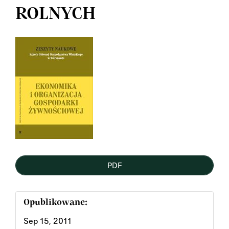
ROLNYCH
Article
Sidebar
PDF
Opublikowane:
Sep 15, 2011