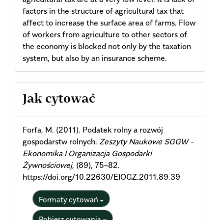
factors in the structure of agricultural tax that
affect to increase the surface area of farms. Flow
of workers from agriculture to other sectors of
the economy is blocked not only by the taxation
system, but also by an insurance scheme.
Article
Jak cytować
Details
Forfa, M. (2011). Podatek rolny a rozwój
gospodarstw rolnych.
Zeszyty Naukowe SGGW -
Ekonomika I Organizacja Gospodarki
Żywnościowej
, (89), 75–82.
https://doi.org/10.22630/EIOGZ.2011.89.39
Formaty cytowań
Pobierz cytowania