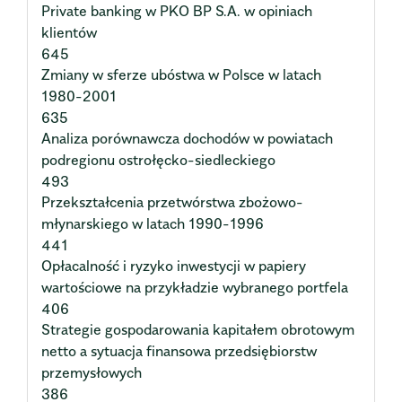
Private banking w PKO BP S.A. w opiniach
klientów
645
Zmiany w sferze ubóstwa w Polsce w latach
1980-2001
635
Analiza porównawcza dochodów w powiatach
podregionu ostrołęcko-siedleckiego
493
Przekształcenia przetwórstwa zbożowo-
młynarskiego w latach 1990-1996
441
Opłacalność i ryzyko inwestycji w papiery
wartościowe na przykładzie wybranego portfela
406
Strategie gospodarowania kapitałem obrotowym
netto a sytuacja finansowa przedsiębiorstw
przemysłowych
386