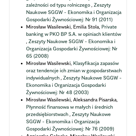
zależności od typu rolniczego
,
Zeszyty
Naukowe SGGW - Ekonomika i Organizacja
Gospodarki Żywnościowej: Nr 91 (2011)
Mirosław Wasilewski, Emilia Stola,
Private
banking w PKO BP S.A. w opiniach klientów
,
Zeszyty Naukowe SGGW - Ekonomika i
Organizacja Gospodarki Żywnościowej: Nr
65 (2008)
Mirosław Wasilewski,
Klasyfikacja zapasów
oraz tendencje ich zmian w gospodarstwach
indywidualnych
,
Zeszyty Naukowe SGGW -
Ekonomika i Organizacja Gospodarki
Żywnościowej: Nr 48 (2003)
Mirosław Wasilewski, Aleksandra Pisarska,
Płynność finansowa w małych i średnich
przedsiębiorstwach
,
Zeszyty Naukowe
SGGW - Ekonomika i Organizacja
Gospodarki Żywnościowej: Nr 76 (2009)