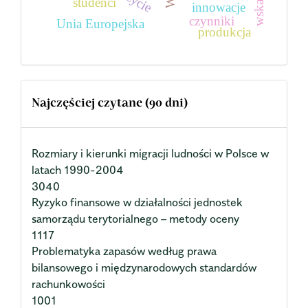
studenci
innowacje
czynniki
Unia Europejska
produkcja
Najczęściej czytane (90 dni)
Rozmiary i kierunki migracji ludności w Polsce w
latach 1990-2004
3040
Ryzyko finansowe w działalności jednostek
samorządu terytorialnego – metody oceny
1117
Problematyka zapasów według prawa
bilansowego i międzynarodowych standardów
rachunkowości
1001