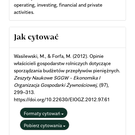
operating, investing, financial and private
activities.
Article
Jak cytować
Details
Wasilewski, M., & Forfa, M. (2012). Opinie
właścicieli gospodarstw rolniczych dotyczące
sporządzania budżetów przepływów pieniężnych.
Zeszyty Naukowe SGGW - Ekonomika I
Organizacja Gospodarki Żywnościowej
, (97),
299–313.
https://doi.org/10.22630/EIOGZ.2012.97.61
Formaty cytowań
Pobierz cytowania