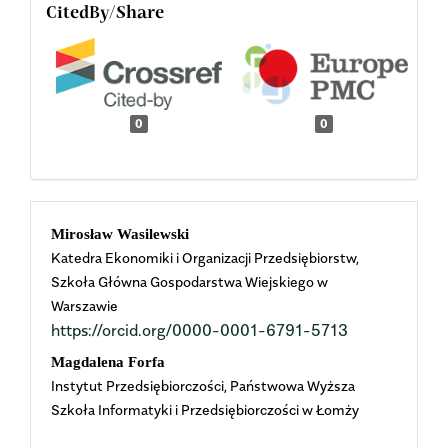
CitedBy/Share
0
0
Main
Mirosław Wasilewski
Katedra Ekonomiki i Organizacji Przedsiębiorstw,
Article
Szkoła Główna Gospodarstwa Wiejskiego w
Warszawie
Content
https://orcid.org/0000-0001-6791-5713
Magdalena Forfa
Instytut Przedsiębiorczości, Państwowa Wyższa
Szkoła Informatyki i Przedsiębiorczości w Łomży