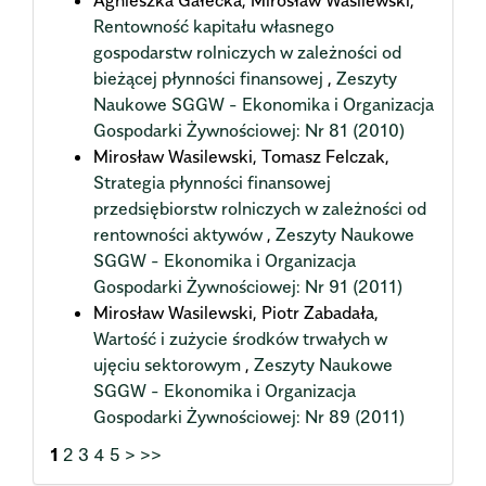
Agnieszka Gałecka, Mirosław Wasilewski,
Rentowność kapitału własnego
gospodarstw rolniczych w zależności od
bieżącej płynności finansowej
,
Zeszyty
Naukowe SGGW - Ekonomika i Organizacja
Gospodarki Żywnościowej: Nr 81 (2010)
Mirosław Wasilewski, Tomasz Felczak,
Strategia płynności finansowej
przedsiębiorstw rolniczych w zależności od
rentowności aktywów
,
Zeszyty Naukowe
SGGW - Ekonomika i Organizacja
Gospodarki Żywnościowej: Nr 91 (2011)
Mirosław Wasilewski, Piotr Zabadała,
Wartość i zużycie środków trwałych w
ujęciu sektorowym
,
Zeszyty Naukowe
SGGW - Ekonomika i Organizacja
Gospodarki Żywnościowej: Nr 89 (2011)
1
2
3
4
5
>
>>