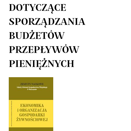
DOTYCZĄCE
SPORZĄDZANIA
BUDŻETÓW
PRZEPŁYWÓW
PIENIĘŻNYCH
Article
Sidebar