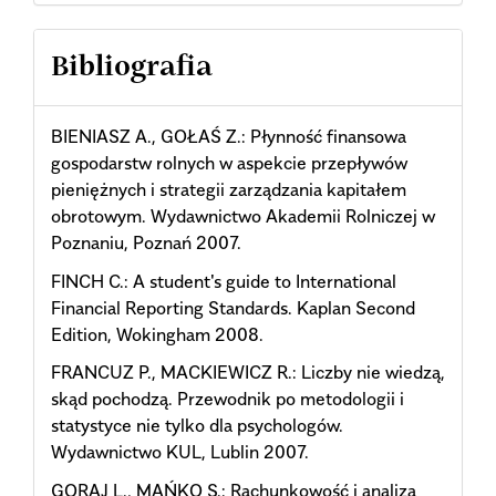
Bibliografia
BIENIASZ A., GOŁAŚ Z.: Płynność finansowa
gospodarstw rolnych w aspekcie przepływów
pieniężnych i strategii zarządzania kapitałem
obrotowym. Wydawnictwo Akademii Rolniczej w
Poznaniu, Poznań 2007.
FINCH C.: A student's guide to International
Financial Reporting Standards. Kaplan Second
Edition, Wokingham 2008.
FRANCUZ P., MACKIEWICZ R.: Liczby nie wiedzą,
skąd pochodzą. Przewodnik po metodologii i
statystyce nie tylko dla psychologów.
Wydawnictwo KUL, Lublin 2007.
GORAJ L., MAŃKO S.: Rachunkowość i analiza