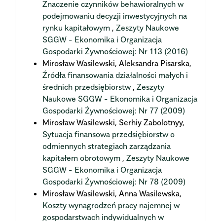
Znaczenie czynników behawioralnych w
podejmowaniu decyzji inwestycyjnych na
rynku kapitałowym
,
Zeszyty Naukowe
SGGW - Ekonomika i Organizacja
Gospodarki Żywnościowej: Nr 113 (2016)
Mirosław Wasilewski, Aleksandra Pisarska,
Źródła finansowania działalności małych i
średnich przedsiębiorstw
,
Zeszyty
Naukowe SGGW - Ekonomika i Organizacja
Gospodarki Żywnościowej: Nr 77 (2009)
Mirosław Wasilewski, Serhiy Zabolotnyy,
Sytuacja finansowa przedsiębiorstw o
odmiennych strategiach zarządzania
kapitałem obrotowym
,
Zeszyty Naukowe
SGGW - Ekonomika i Organizacja
Gospodarki Żywnościowej: Nr 78 (2009)
Mirosław Wasilewski, Anna Wasilewska,
Koszty wynagrodzeń pracy najemnej w
gospodarstwach indywidualnych w