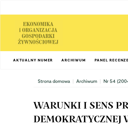
Main
Navigation
Main
Content
Sidebar
AKTUALNY NUMER
ARCHIWUM
PANEL RECENZ
Strona domowa
Archiwum
Nr 54 (200
WARUNKI I SENS P
DEMOKRATYCZNEJ 