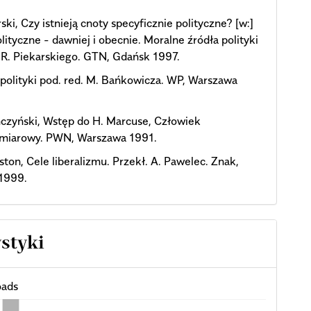
rski, Czy istnieją cnoty specyficznie polityczne? [w:]
lityczne - dawniej i obecnie. Moralne źródła polityki
 R. Piekarskiego. GTN, Gdańsk 1997.
polityki pod. red. M. Bańkowicza. WP, Warszawa
czyński, Wstęp do H. Marcuse, Człowiek
miarowy. PWN, Warszawa 1991.
ston, Cele liberalizmu. Przekł. A. Pawelec. Znak,
1999.
ystyki
ads