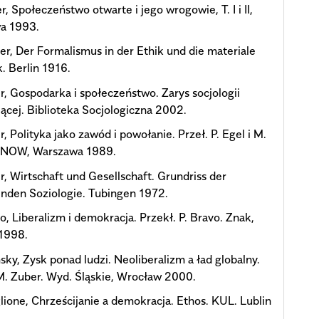
r, Społeczeństwo otwarte i jego wrogowie, T. I i II,
a 1993.
er, Der Formalismus in der Ethik und die materiale
. Berlin 1916.
, Gospodarka i społeczeństwo. Zarys socjologii
ącej. Biblioteka Socjologiczna 2002.
, Polityka jako zawód i powołanie. Przeł. P. Egel i M.
 NOW, Warszawa 1989.
, Wirtschaft und Gesellschaft. Grundriss der
nden Soziologie. Tubingen 1972.
o, Liberalizm i demokracja. Przekł. P. Bravo. Znak,
1998.
ky, Zysk ponad ludzi. Neoliberalizm a ład globalny.
M. Zuber. Wyd. Śląskie, Wrocław 2000.
glione, Chrześcijanie a demokracja. Ethos. KUL. Lublin