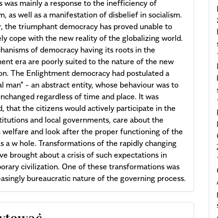
s was mainly a response to the inefficiency of
m, as well as a manifestation of disbelief in socialism.
 the triumphant democracy has proved unable to
ely cope with the new reality of the globalizing world.
anisms of democracy having its roots in the
ent era are poorly suited to the nature of the new
tion. The Enlightment democracy had postulated a
al man" - an abstract entity, whose behaviour was to
nchanged regardless of time and place. It was
, that the citizens would actively participate in the
stitutions and local governments, care about the
elfare and look after the proper functioning of the
as a w hole. Transformations of the rapidly changing
ve brought about a crisis of such expectations in
rary civilization. One of these transformations was
easingly bureaucratic nature of the governing process.
cle