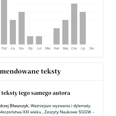
mendowane teksty
 teksty tego samego autora
drzej Błaszczyk,
Ważniejsze wyzwania i dylematy
ołeczeństwa XXI wieku
,
Zeszyty Naukowe SGGW -