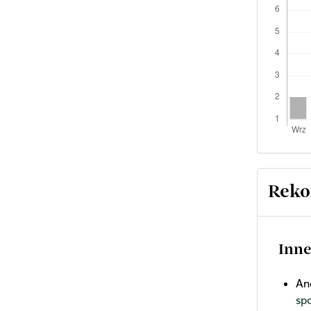
Reko
Inne
An
sp