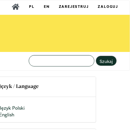
PL
EN
ZAREJESTRUJ
ZALOGUJ
Szukaj
Język / Language
Język Polski
English