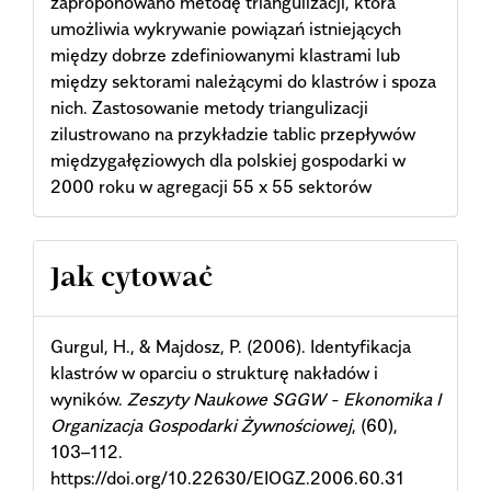
zaproponowano metodę triangulizacji, która
umożliwia wykrywanie powiązań istniejących
między dobrze zdefiniowanymi klastrami lub
między sektorami należącymi do klastrów i spoza
nich. Zastosowanie metody triangulizacji
zilustrowano na przykładzie tablic przepływów
międzygałęziowych dla polskiej gospodarki w
2000 roku w agregacji 55 x 55 sektorów
Article
Jak cytować
Details
Gurgul, H., & Majdosz, P. (2006). Identyfikacja
klastrów w oparciu o strukturę nakładów i
wyników.
Zeszyty Naukowe SGGW - Ekonomika I
Organizacja Gospodarki Żywnościowej
, (60),
103–112.
https://doi.org/10.22630/EIOGZ.2006.60.31