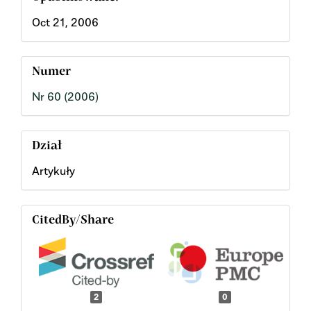
Oct 21, 2006
Numer
Nr 60 (2006)
Dział
Artykuły
CitedBy/Share
2
0