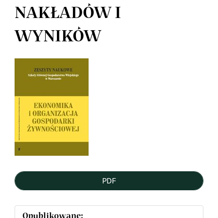
NAKŁADÓW I
WYNIKÓW
Article
Sidebar
PDF
Opublikowane: