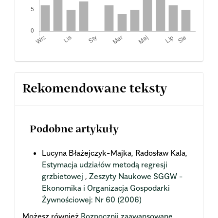
Rekomendowane teksty
Podobne artykuły
Lucyna Błażejczyk-Majka, Radosław Kala,
Estymacja udziałów metodą regresji
grzbietowej
,
Zeszyty Naukowe SGGW -
Ekonomika i Organizacja Gospodarki
Żywnościowej: Nr 60 (2006)
Możesz również
Rozpocznij zaawansowane