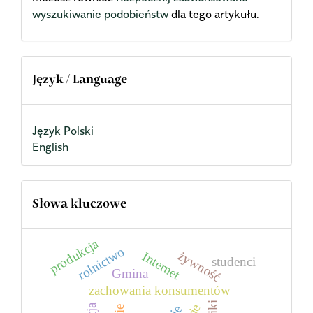
wyszukiwanie podobieństw
dla tego artykułu.
Język / Language
Język Polski
English
Słowa kluczowe
produkcja
rolnictwo
żywność
Internet
studenci
Gmina
zachowania konsumentów