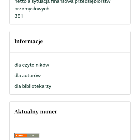
netto a sytuacja finansowa przedsiębiorstw
przemysłowych
391
Informacje
dla czytelników
dla autorów
dla bibliotekarzy
Aktualny numer