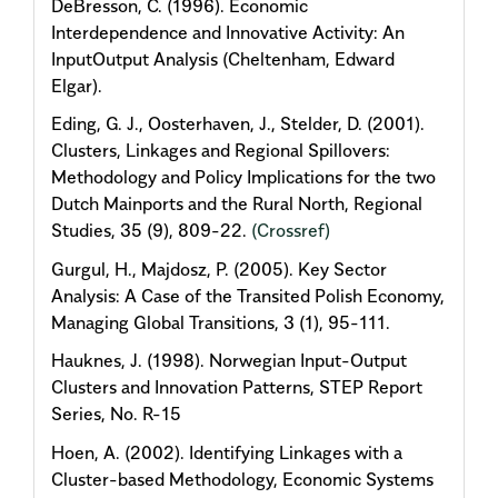
DeBresson, C. (1996). Economic
Interdependence and Innovative Activity: An
InputOutput Analysis (Cheltenham, Edward
Elgar).
Eding, G. J., Oosterhaven, J., Stelder, D. (2001).
Clusters, Linkages and Regional Spillovers:
Methodology and Policy Implications for the two
Dutch Mainports and the Rural North, Regional
Studies, 35 (9), 809-22.
(Crossref)
Gurgul, H., Majdosz, P. (2005). Key Sector
Analysis: A Case of the Transited Polish Economy,
Managing Global Transitions, 3 (1), 95-111.
Hauknes, J. (1998). Norwegian Input-Output
Clusters and Innovation Patterns, STEP Report
Series, No. R-15
Hoen, A. (2002). Identifying Linkages with a
Cluster-based Methodology, Economic Systems