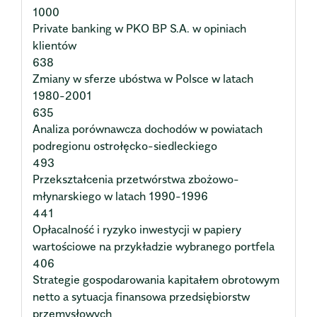
1000
Private banking w PKO BP S.A. w opiniach
klientów
638
Zmiany w sferze ubóstwa w Polsce w latach
1980-2001
635
Analiza porównawcza dochodów w powiatach
podregionu ostrołęcko-siedleckiego
493
Przekształcenia przetwórstwa zbożowo-
młynarskiego w latach 1990-1996
441
Opłacalność i ryzyko inwestycji w papiery
wartościowe na przykładzie wybranego portfela
406
Strategie gospodarowania kapitałem obrotowym
netto a sytuacja finansowa przedsiębiorstw
przemysłowych