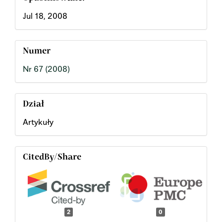
Jul 18, 2008
Numer
Nr 67 (2008)
Dział
Artykuły
CitedBy/Share
2
0