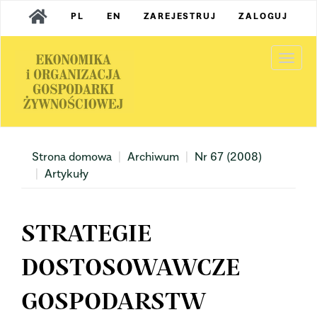
Main
PL
EN
ZAREJESTRUJ
ZALOGUJ
Navigation
Main
Content
Togg
Sidebar
navi
Strona domowa
Archiwum
Nr 67 (2008)
Artykuły
STRATEGIE
DOSTOSOWAWCZE
GOSPODARSTW