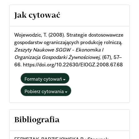
Article
Jak cytować
Details
Wojewodzic, T. (2008). Strategie dostosowawcze
gospodarstw ograniczających produkcję rolniczą.
Zeszyty Naukowe SGGW - Ekonomika I
Organizacja Gospodarki Żywnościowej
, (67), 57–
66. https://doi.org/10.22630/EIOGZ.2008.67.68
Formaty cytowań
Pobierz cytowania
Bibliografia