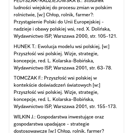
FEDYSZAK-RADZIEJOWSKA B.: Stosunek
ludności wiejskiej do procesu zmian w polskim
rolnictwie, [w:] Chłop, rolnik, farmer?:
Przystąpienie Polski do Unii Europejskiej -
nadzieje i obawy polskiej wsi, red. X. Dolińska,
Wydawnictwo ISP, Warszawa 2000, str. 105-121.
HUNEK T.: Ewolucja modelu wsi polskiej, [w:]
Przyszłość wsi polskiej. Wizje, strategie,
koncepcje, red. L. Kolarska-Bobińska,
Wydawnictwo ISP, Warszawa 2001, str. 63-78.
TOMCZAK F.: Przyszłość wsi polskiej w
kontekście doświadczeń światowych [w:]
Przyszłość wsi polskiej. Wizje, strategie,
koncepcje, red. L. Kolarska-Bobińska,
Wydawnictwo ISP, Warszawa 2001, str. 155-173.
WILKIN J.: Gospodarstwa inwestujące oraz
gospodarstwa upadające - strategie
dostosowawcze [w:] Chłop, rolnik, farmer?