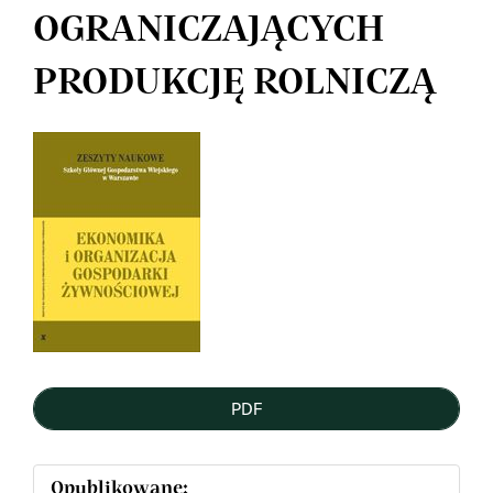
OGRANICZAJĄCYCH
PRODUKCJĘ ROLNICZĄ
Article
Sidebar
PDF
Opublikowane: