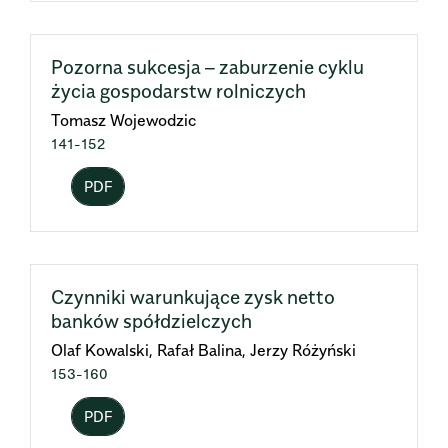
Pozorna sukcesja – zaburzenie cyklu
życia gospodarstw rolniczych
Tomasz Wojewodzic
141-152
PDF
Czynniki warunkujące zysk netto
banków spółdzielczych
Olaf Kowalski, Rafał Balina, Jerzy Różyński
153-160
PDF