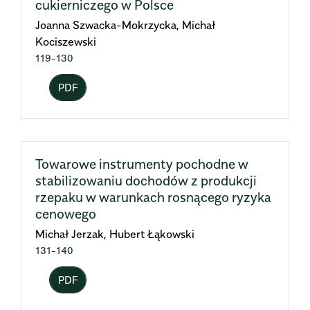
cukierniczego w Polsce
Joanna Szwacka-Mokrzycka, Michał
Kociszewski
119-130
PDF
Towarowe instrumenty pochodne w
stabilizowaniu dochodów z produkcji
rzepaku w warunkach rosnącego ryzyka
cenowego
Michał Jerzak, Hubert Łąkowski
131-140
PDF