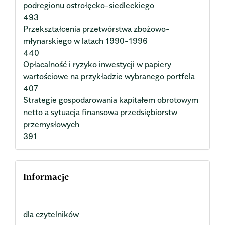
podregionu ostrołęcko-siedleckiego
493
Przekształcenia przetwórstwa zbożowo-
młynarskiego w latach 1990-1996
440
Opłacalność i ryzyko inwestycji w papiery
wartościowe na przykładzie wybranego portfela
407
Strategie gospodarowania kapitałem obrotowym
netto a sytuacja finansowa przedsiębiorstw
przemysłowych
391
Informacje
dla czytelników