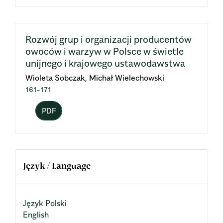
Rozwój grup i organizacji producentów
owoców i warzyw w Polsce w świetle
unijnego i krajowego ustawodawstwa
Wioleta Sobczak, Michał Wielechowski
161-171
PDF
Język / Language
Język Polski
English