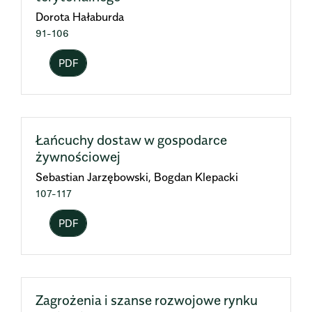
Dorota Hałaburda
91-106
PDF
Łańcuchy dostaw w gospodarce
żywnościowej
Sebastian Jarzębowski, Bogdan Klepacki
107-117
PDF
Zagrożenia i szanse rozwojowe rynku