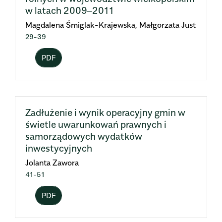
w latach 2009–2011
Magdalena Śmiglak-Krajewska, Małgorzata Just
29-39
PDF
Zadłużenie i wynik operacyjny gmin w
świetle uwarunkowań prawnych i
samorządowych wydatków
inwestycyjnych
Jolanta Zawora
41-51
PDF