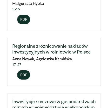
Małgorzata Hybka
5-15
PDF
Regionalne zróżnicowanie nakładów
inwestycyjnych w rolnictwie w Polsce
Anna Nowak, Agnieszka Kamińska
17-27
PDF
Inwestycje rzeczowe w gospodarstwach
rolnych w województwie wielkopolskim