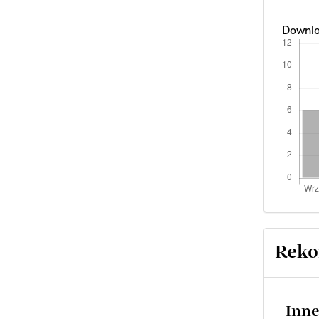
Downlo
Reko
Inne