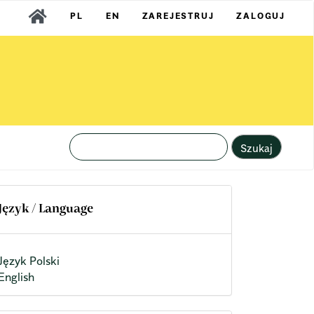
PL
EN
ZAREJESTRUJ
ZALOGUJ
Szukaj
Język / Language
Język Polski
English