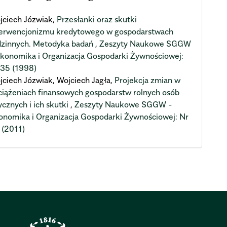
jciech Józwiak,
Przesłanki oraz skutki
terwencjonizmu kredytowego w gospodarstwach
dzinnych. Metodyka badań
,
Zeszyty Naukowe SGGW
Ekonomika i Organizacja Gospodarki Żywnościowej:
 35 (1998)
jciech Józwiak, Wojciech Jagła,
Projekcja zmian w
ciążeniach finansowych gospodarstw rolnych osób
ycznych i ich skutki
,
Zeszyty Naukowe SGGW -
onomika i Organizacja Gospodarki Żywnościowej: Nr
 (2011)