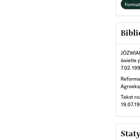
Forma
Bibli
JÓZWIAK 
świetle 
7.02.199
Reforma
Agroeksp
Tekst ro
19.07.19
Stat