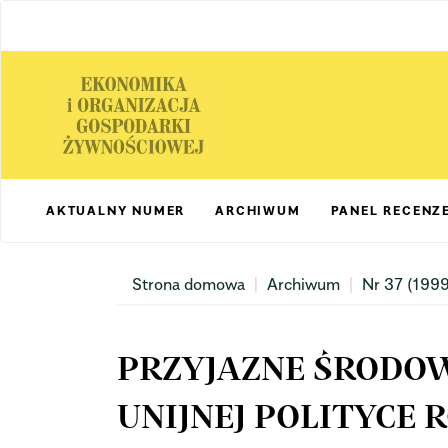
Main
Navigation
Main
Content
Sidebar
AKTUALNY NUMER
ARCHIWUM
PANEL RECENZ
Strona domowa
Archiwum
Nr 37 (1999
PRZYJAZNE ŚRODO
UNIJNEJ POLITYCE 