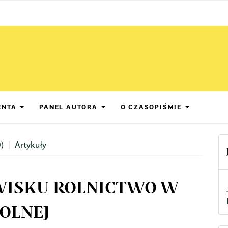
ENTA
PANEL AUTORA
O CZASOPIŚMIE
)
Artykuły
WISKU ROLNICTWO W
ROLNEJ