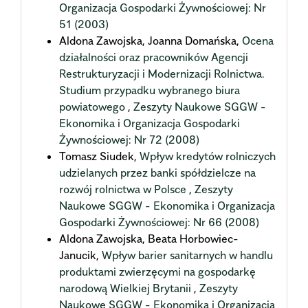
Organizacja Gospodarki Żywnościowej: Nr
51 (2003)
Aldona Zawojska, Joanna Domańska,
Ocena
działalności oraz pracowników Agencji
Restrukturyzacji i Modernizacji Rolnictwa.
Studium przypadku wybranego biura
powiatowego
,
Zeszyty Naukowe SGGW -
Ekonomika i Organizacja Gospodarki
Żywnościowej: Nr 72 (2008)
Tomasz Siudek,
Wpływ kredytów rolniczych
udzielanych przez banki spółdzielcze na
rozwój rolnictwa w Polsce
,
Zeszyty
Naukowe SGGW - Ekonomika i Organizacja
Gospodarki Żywnościowej: Nr 66 (2008)
Aldona Zawojska, Beata Horbowiec-
Janucik,
Wpływ barier sanitarnych w handlu
produktami zwierzęcymi na gospodarkę
narodową Wielkiej Brytanii
,
Zeszyty
Naukowe SGGW - Ekonomika i Organizacja