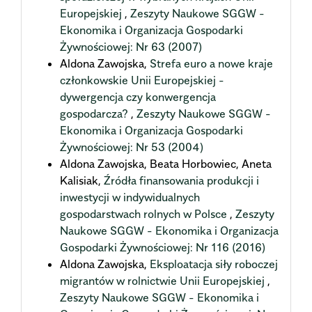
Europejskiej
,
Zeszyty Naukowe SGGW -
Ekonomika i Organizacja Gospodarki
Żywnościowej: Nr 63 (2007)
Aldona Zawojska,
Strefa euro a nowe kraje
członkowskie Unii Europejskiej -
dywergencja czy konwergencja
gospodarcza?
,
Zeszyty Naukowe SGGW -
Ekonomika i Organizacja Gospodarki
Żywnościowej: Nr 53 (2004)
Aldona Zawojska, Beata Horbowiec, Aneta
Kalisiak,
Źródła finansowania produkcji i
inwestycji w indywidualnych
gospodarstwach rolnych w Polsce
,
Zeszyty
Naukowe SGGW - Ekonomika i Organizacja
Gospodarki Żywnościowej: Nr 116 (2016)
Aldona Zawojska,
Eksploatacja siły roboczej
migrantów w rolnictwie Unii Europejskiej
,
Zeszyty Naukowe SGGW - Ekonomika i