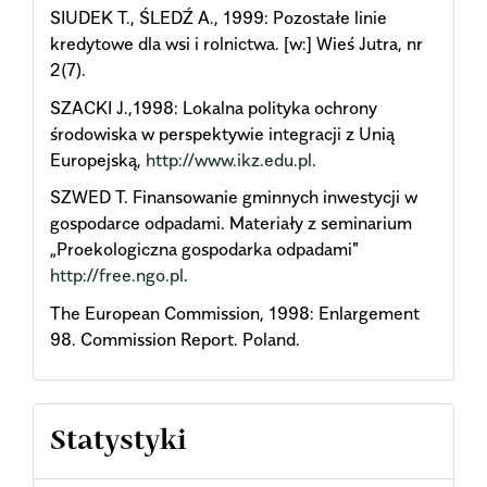
SIUDEK T., ŚLEDŹ A., 1999: Pozostałe linie
kredytowe dla wsi i rolnictwa. [w:] Wieś Jutra, nr
2(7).
SZACKI J.,1998: Lokalna polityka ochrony
środowiska w perspektywie integracji z Unią
Europejską,
http://www.ikz.edu.pl
.
SZWED T. Finansowanie gminnych inwestycji w
gospodarce odpadami. Materiały z seminarium
„Proekologiczna gospodarka odpadami"
http://free.ngo.pl
.
The European Commission, 1998: Enlargement
98. Commission Report. Poland.
Statystyki