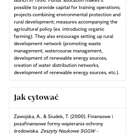
launch in 1990. Funds' allocation makes it
possible to provide capital for training operations;
projects combining environmental protection and
rural development; measures accompanying the
agricultural policy (ex. introducing organic
farming). They also encourage setting up rural
development network (promoting waste
management, watercourse management,
development of renewable energy sources,
creation of water distribution networks,
development of renewable energy sources, etc.).
Article
Jak cytować
Details
Zawojska, A., & Siudek, T. (2000). Finansowe i
pozafinansowe formy wspierania ochrony
środowiska.
Zeszyty Naukowe SGGW -