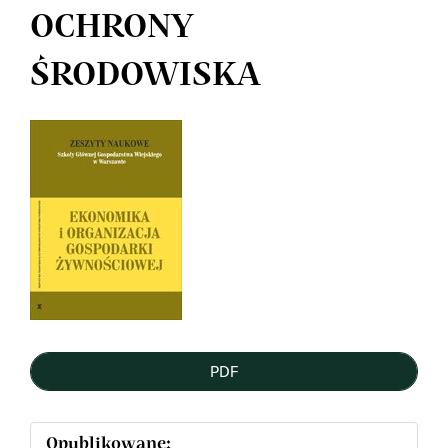
OCHRONY
ŚRODOWISKA
Article
Sidebar
PDF
Opublikowane: