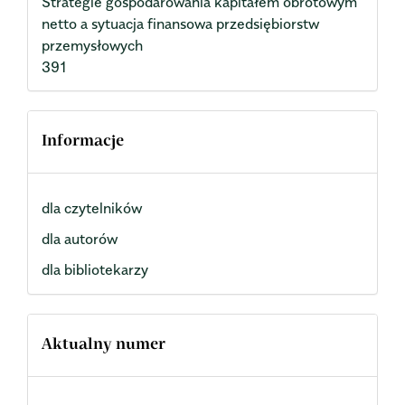
Strategie gospodarowania kapitałem obrotowym
netto a sytuacja finansowa przedsiębiorstw
przemysłowych
391
Informacje
dla czytelników
dla autorów
dla bibliotekarzy
Aktualny numer