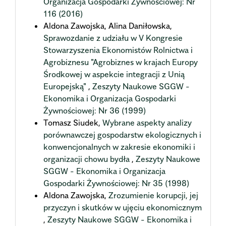
Organizacja Gospodarki Żywnościowej: Nr
116 (2016)
Aldona Zawojska, Alina Daniłowska,
Sprawozdanie z udziału w V Kongresie
Stowarzyszenia Ekonomistów Rolnictwa i
Agrobiznesu "Agrobiznes w krajach Europy
Środkowej w aspekcie integracji z Unią
Europejską"
,
Zeszyty Naukowe SGGW -
Ekonomika i Organizacja Gospodarki
Żywnościowej: Nr 36 (1999)
Tomasz Siudek,
Wybrane aspekty analizy
porównawczej gospodarstw ekologicznych i
konwencjonalnych w zakresie ekonomiki i
organizacji chowu bydła
,
Zeszyty Naukowe
SGGW - Ekonomika i Organizacja
Gospodarki Żywnościowej: Nr 35 (1998)
Aldona Zawojska,
Zrozumienie korupcji, jej
przyczyn i skutków w ujęciu ekonomicznym
,
Zeszyty Naukowe SGGW - Ekonomika i