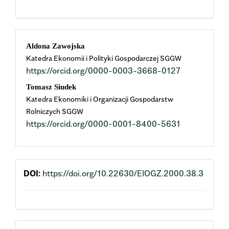
Main
Aldona Zawojska
Katedra Ekonomii i Polityki Gospodarczej SGGW
Article
https://orcid.org/0000-0003-3668-0127
Content
Tomasz Siudek
Katedra Ekonomiki i Organizacji Gospodarstw
Rolniczych SGGW
https://orcid.org/0000-0001-8400-5631
DOI:
https://doi.org/10.22630/EIOGZ.2000.38.3