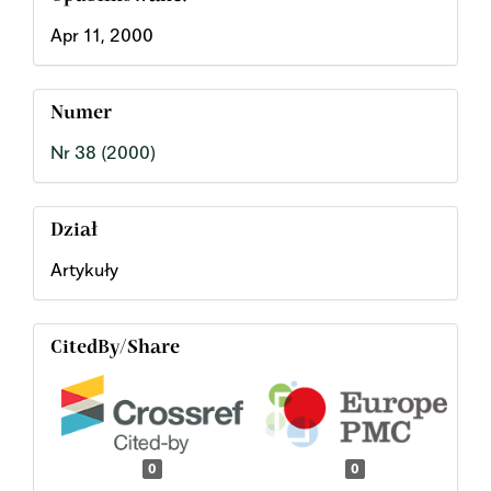
Apr 11, 2000
Numer
Nr 38 (2000)
Dział
Artykuły
CitedBy/Share
0
0