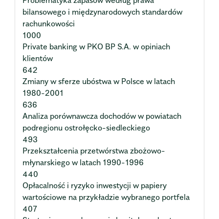
Problematyka zapasów według prawa
bilansowego i międzynarodowych standardów
rachunkowości
1000
Private banking w PKO BP S.A. w opiniach
klientów
642
Zmiany w sferze ubóstwa w Polsce w latach
1980-2001
636
Analiza porównawcza dochodów w powiatach
podregionu ostrołęcko-siedleckiego
493
Przekształcenia przetwórstwa zbożowo-
młynarskiego w latach 1990-1996
440
Opłacalność i ryzyko inwestycji w papiery
wartościowe na przykładzie wybranego portfela
407