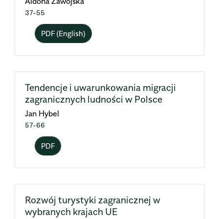
Aldona Zawojska
37-55
PDF (English)
Tendencje i uwarunkowania migracji
zagranicznych ludności w Polsce
Jan Hybel
57-66
PDF
Rozwój turystyki zagranicznej w
wybranych krajach UE