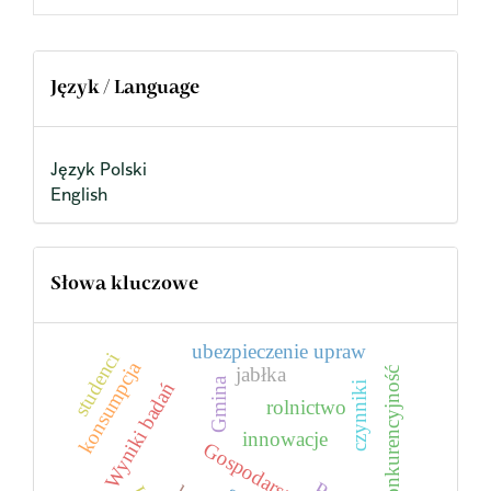
Język / Language
Język Polski
English
Słowa kluczowe
ubezpieczenie upraw
studenci
konsumpcja
jabłka
konkurencyjność
Gmina
Wyniki badań
czynniki
rolnictwo
innowacje
Gospodarstwa rolne