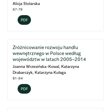
Alicja Stolarska
67-79
PDF
Zróżnicowanie rozwoju handlu
wewnętrznego w Polsce według
województw w latach 2005–2014
Joanna Wrzesińska-Kowal, Katarzyna
Drabarczyk, Katarzyna Kułaga
81-94
PDF