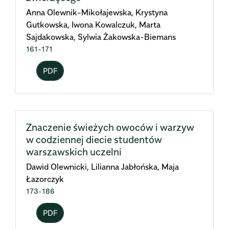
Anna Olewnik-Mikołajewska, Krystyna
Gutkowska, Iwona Kowalczuk, Marta
Sajdakowska, Sylwia Żakowska-Biemans
161-171
PDF
Znaczenie świeżych owoców i warzyw
w codziennej diecie studentów
warszawskich uczelni
Dawid Olewnicki, Lilianna Jabłońska, Maja
Łazorczyk
173-186
PDF