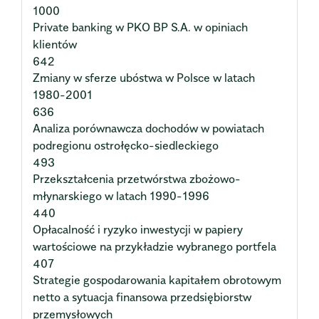
1000
Private banking w PKO BP S.A. w opiniach
klientów
642
Zmiany w sferze ubóstwa w Polsce w latach
1980-2001
636
Analiza porównawcza dochodów w powiatach
podregionu ostrołęcko-siedleckiego
493
Przekształcenia przetwórstwa zbożowo-
młynarskiego w latach 1990-1996
440
Opłacalność i ryzyko inwestycji w papiery
wartościowe na przykładzie wybranego portfela
407
Strategie gospodarowania kapitałem obrotowym
netto a sytuacja finansowa przedsiębiorstw
przemysłowych