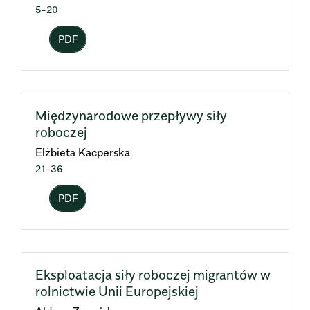
5-20
PDF
Międzynarodowe przepływy siły
roboczej
Elżbieta Kacperska
21-36
PDF
Eksploatacja siły roboczej migrantów w
rolnictwie Unii Europejskiej