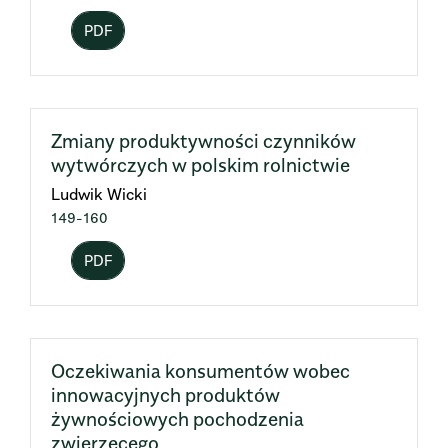
PDF
Zmiany produktywności czynników
wytwórczych w polskim rolnictwie
Ludwik Wicki
149-160
PDF
Oczekiwania konsumentów wobec
innowacyjnych produktów
żywnościowych pochodzenia
zwierzęcego