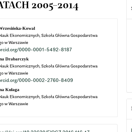
ACH 2005–2014
n
Wrzesińska-Kowal
 Nauk Ekonomicznych, Szkoła Główna Gospodarstwa
cle
go w Warszawie
//orcid.org/0000-0001-5492-8187
ent
na Drabarczyk
 Nauk Ekonomicznych, Szkoła Główna Gospodarstwa
go w Warszawie
//orcid.org/0000-0002-2760-8409
na Kułaga
 Nauk Ekonomicznych, Szkoła Główna Gospodarstwa
go w Warszawie