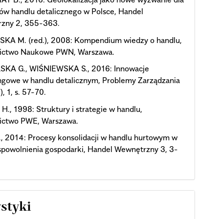
ów handlu detalicznego w Polsce, Handel
zny 2, 355-363.
KA M. (red.), 2008: Kompendium wiedzy o handlu,
ctwo Naukowe PWN, Warszawa.
SKA G., WIŚNIEWSKA S., 2016: Innowacje
ngowe w handlu detalicznym, Problemy Zarządzania
), 1, s. 57-70.
., 1998: Struktury i strategie w handlu,
ctwo PWE, Warszawa.
, 2014: Procesy konsolidacji w handlu hurtowym w
spowolnienia gospodarki, Handel Wewnętrzny 3, 3-
ystyki