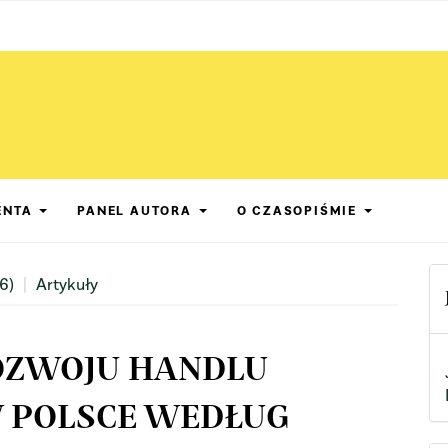
ENTA
PANEL AUTORA
O CZASOPIŚMIE
6)
Artykuły
OZWOJU HANDLU
 POLSCE WEDŁUG