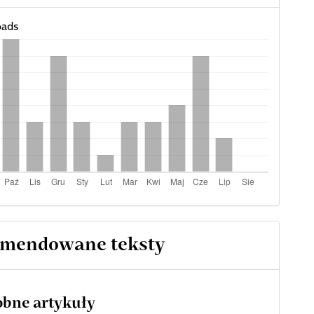
ads
mendowane teksty
bne artykuły