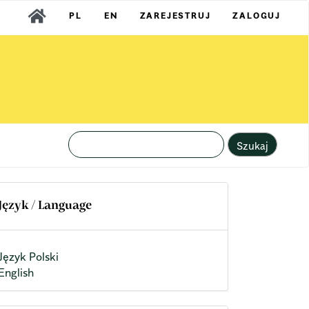
PL
EN
ZAREJESTRUJ
ZALOGUJ
Szukaj
Język / Language
Język Polski
English