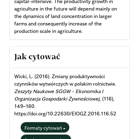
capital-intensive. The productivity growth in
agriculture in the future will depend mainly on
the dynamics of land concentration in larger
farms and consequently increase of the
production scale in agriculture.
Article
Jak cytować
Details
Wicki, L. (2016). Zmiany produktywności
czynników wytwórczych w polskim rolnictwie.
Zeszyty Naukowe SGGW - Ekonomika I
Organizacja Gospodarki Żywnościowej
, (116),
149–160.
https://doi.org/10.22630/EIOGZ.2016.116.52
Formaty cytowań