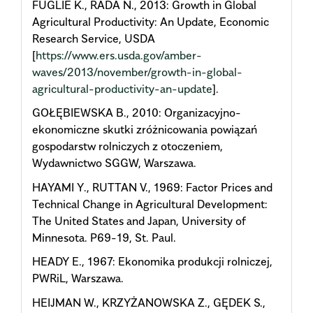
FUGLIE K., RADA N., 2013: Growth in Global
Agricultural Productivity: An Update, Economic
Research Service, USDA
[
https://www.ers.usda.gov/amber-
waves/2013/november/growth-in-global-
agricultural-productivity-an-update
].
GOŁĘBIEWSKA B., 2010: Organizacyjno-
ekonomiczne skutki zróżnicowania powiązań
gospodarstw rolniczych z otoczeniem,
Wydawnictwo SGGW, Warszawa.
HAYAMI Y., RUTTAN V., 1969: Factor Prices and
Technical Change in Agricultural Development:
The United States and Japan, University of
Minnesota. P69-19, St. Paul.
HEADY E., 1967: Ekonomika produkcji rolniczej,
PWRiL, Warszawa.
HEIJMAN W., KRZYŻANOWSKA Z., GĘDEK S.,