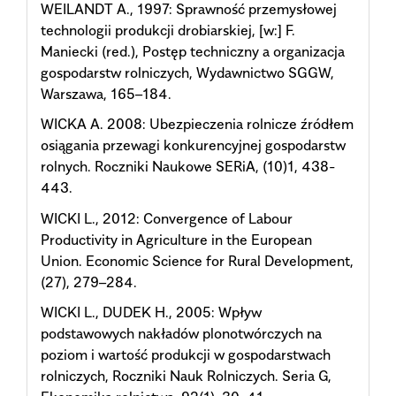
WEILANDT A., 1997: Sprawność przemysłowej
technologii produkcji drobiarskiej, [w:] F.
Maniecki (red.), Postęp techniczny a organizacja
gospodarstw rolniczych, Wydawnictwo SGGW,
Warszawa, 165–184.
WICKA A. 2008: Ubezpieczenia rolnicze źródłem
osiągania przewagi konkurencyjnej gospodarstw
rolnych. Roczniki Naukowe SERiA, (10)1, 438-
443.
WICKI L., 2012: Convergence of Labour
Productivity in Agriculture in the European
Union. Economic Science for Rural Development,
(27), 279–284.
WICKI L., DUDEK H., 2005: Wpływ
podstawowych nakładów plonotwórczych na
poziom i wartość produkcji w gospodarstwach
rolniczych, Roczniki Nauk Rolniczych. Seria G,