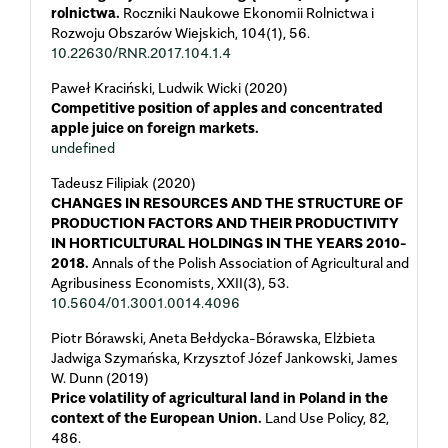
rolnictwa.
Roczniki Naukowe Ekonomii Rolnictwa i
Rozwoju Obszarów Wiejskich,
104
(1),
56.
10.22630/RNR.2017.104.1.4
Paweł Kraciński, Ludwik Wicki (2020)
Competitive position of apples and concentrated
apple juice on foreign markets.
undefined
Tadeusz Filipiak (2020)
CHANGES IN RESOURCES AND THE STRUCTURE OF
PRODUCTION FACTORS AND THEIR PRODUCTIVITY
IN HORTICULTURAL HOLDINGS IN THE YEARS 2010-
2018.
Annals of the Polish Association of Agricultural and
Agribusiness Economists,
XXII
(3),
53.
10.5604/01.3001.0014.4096
Piotr Bórawski, Aneta Bełdycka-Bórawska, Elżbieta
Jadwiga Szymańska, Krzysztof Józef Jankowski, James
W. Dunn (2019)
Price volatility of agricultural land in Poland in the
context of the European Union.
Land Use Policy,
82
,
486.