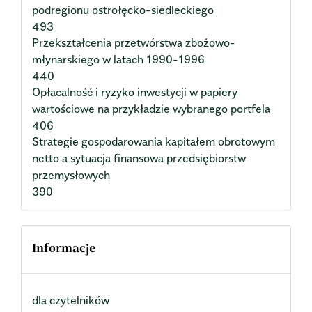
podregionu ostrołęcko-siedleckiego
493
Przekształcenia przetwórstwa zbożowo-
młynarskiego w latach 1990-1996
440
Opłacalność i ryzyko inwestycji w papiery
wartościowe na przykładzie wybranego portfela
406
Strategie gospodarowania kapitałem obrotowym
netto a sytuacja finansowa przedsiębiorstw
przemysłowych
390
Informacje
dla czytelników