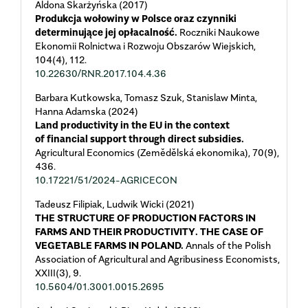
Aldona Skarżyńska (2017)
Produkcja wołowiny w Polsce oraz czynniki
determinujące jej opłacalność.
Roczniki Naukowe
Ekonomii Rolnictwa i Rozwoju Obszarów Wiejskich,
104
(4),
112.
10.22630/RNR.2017.104.4.36
Barbara Kutkowska, Tomasz Szuk, Stanislaw Minta,
Hanna Adamska (2024)
Land productivity in the EU in the context
of financial support through direct subsidies.
Agricultural Economics (Zemědělská ekonomika),
70
(9),
436.
10.17221/51/2024-AGRICECON
Tadeusz Filipiak, Ludwik Wicki (2021)
THE STRUCTURE OF PRODUCTION FACTORS IN
FARMS AND THEIR PRODUCTIVITY. THE CASE OF
VEGETABLE FARMS IN POLAND.
Annals of the Polish
Association of Agricultural and Agribusiness Economists,
XXIII
(3),
9.
10.5604/01.3001.0015.2695