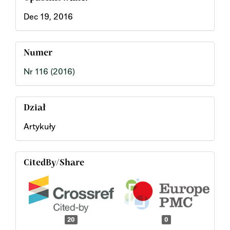
Dec 19, 2016
Numer
Nr 116 (2016)
Dział
Artykuły
CitedBy/Share
20
0