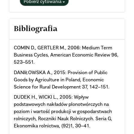
Pobierz cytowania
Bibliografia
COMIN D., GERTLER M., 2006: Medium Term
Business Cycles, American Economic Review 96,
523–551.
DANIŁOWSKA A., 2015: Provision of Public
Goods by Agriculture in Poland, Economic
Science for Rural Development 37, 142–151.
DUDEK H., WICKI L., 2005: Wpływ
podstawowych nakładów plonotwórczych na
poziom i wartość produkcji w gospodarstwach
rolniczych, Roczniki Nauk Rolniczych. Seria G,
Ekonomika rolnictwa, (92)1, 30–41.