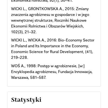
Ekonomika rolnictwa, 92(1), 30–41.
WICKI L., GRONTKOWSKA A., 2015: Zmiany
znaczenia agrobiznesu w gospodarce i w jego
wewnętrznej strukturze, Roczniki Naukowe
Ekonomii Rolnictwa i Obszarów Wiejskich,
102(3), 21–32.
WICKI L., WICKA A., 2016: Bio-Economy Sector
in Poland and Its Importance in the Economy,
Economic Science for Rural Development, (41),
219–228.
WOŚ A., 1998: Postęp w agrobiznesie, [w:]
Encyklopedia agrobiznesu, Fundacja Innowacja,
Warszawa, 581–587.
Statystyki