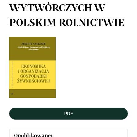
WYTWÓRCZYCH W
POLSKIM ROLNICTWIE
Article
Sidebar
PDF
Opublikowane: