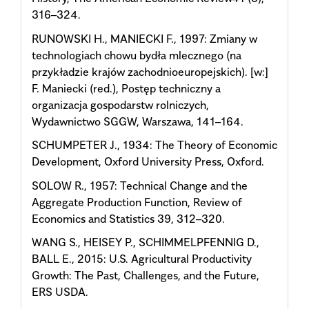
316–324.
RUNOWSKI H., MANIECKI F., 1997: Zmiany w
technologiach chowu bydła mlecznego (na
przykładzie krajów zachodnioeuropejskich). [w:]
F. Maniecki (red.), Postęp techniczny a
organizacja gospodarstw rolniczych,
Wydawnictwo SGGW, Warszawa, 141–164.
SCHUMPETER J., 1934: The Theory of Economic
Development, Oxford University Press, Oxford.
SOLOW R., 1957: Technical Change and the
Aggregate Production Function, Review of
Economics and Statistics 39, 312–320.
WANG S., HEISEY P., SCHIMMELPFENNIG D.,
BALL E., 2015: U.S. Agricultural Productivity
Growth: The Past, Challenges, and the Future,
ERS USDA.