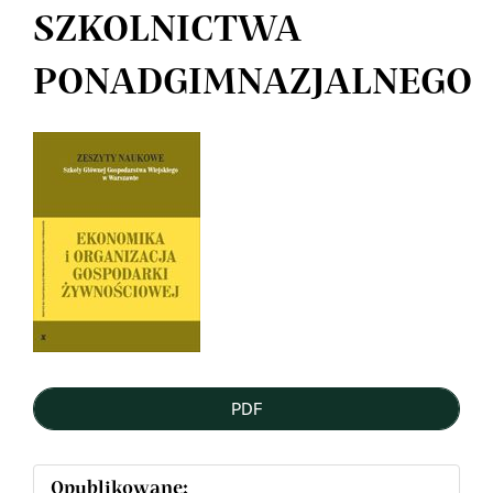
SZKOLNICTWA
PONADGIMNAZJALNEGO
Article
Sidebar
PDF
Opublikowane: