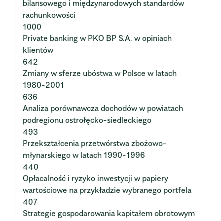
bilansowego i międzynarodowych standardów
rachunkowości
1000
Private banking w PKO BP S.A. w opiniach
klientów
642
Zmiany w sferze ubóstwa w Polsce w latach
1980-2001
636
Analiza porównawcza dochodów w powiatach
podregionu ostrołęcko-siedleckiego
493
Przekształcenia przetwórstwa zbożowo-
młynarskiego w latach 1990-1996
440
Opłacalność i ryzyko inwestycji w papiery
wartościowe na przykładzie wybranego portfela
407
Strategie gospodarowania kapitałem obrotowym