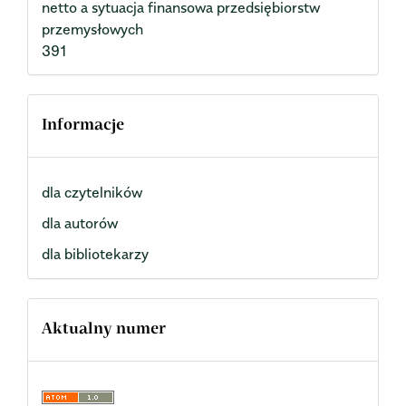
netto a sytuacja finansowa przedsiębiorstw
przemysłowych
391
Informacje
dla czytelników
dla autorów
dla bibliotekarzy
Aktualny numer