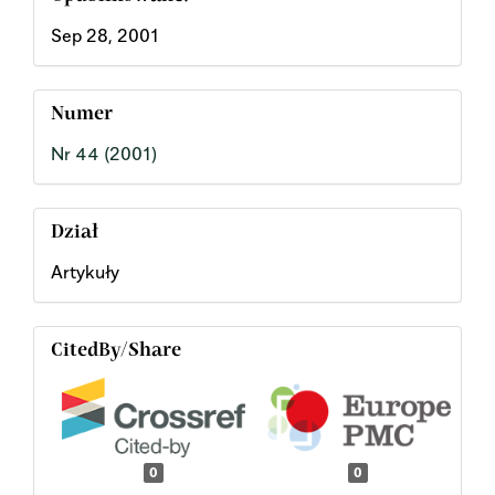
Sep 28, 2001
Numer
Nr 44 (2001)
Dział
Artykuły
CitedBy/Share
0
0