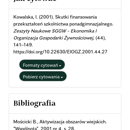
Details
Kowalska, I. (2001). Skutki finansowania
przekształceń szkolnictwa ponadgimnazjalnego.
Zeszyty Naukowe SGGW - Ekonomika I
Organizacja Gospodarki Żywnościowej
, (44),
141–149.
https://doi.org/10.22630/EIOGZ.2001.44.27
Formaty cytowań
Pobierz cytowania
Bibliografia
Mościcki B., Aktywizacja obszarów wiejskich.
"Wspólnota", 2001 nr 4, s. 28.