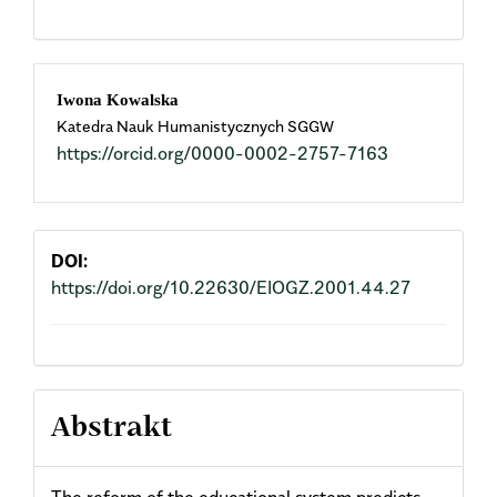
Main
Iwona Kowalska
Katedra Nauk Humanistycznych SGGW
Article
https://orcid.org/0000-0002-2757-7163
Content
DOI:
https://doi.org/10.22630/EIOGZ.2001.44.27
Abstrakt