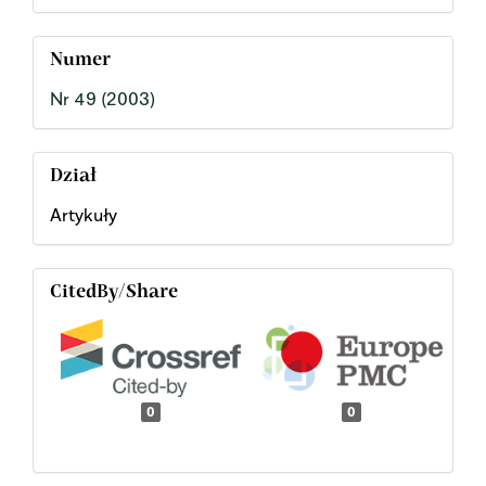
Numer
Nr 49 (2003)
Dział
Artykuły
CitedBy/Share
0
0