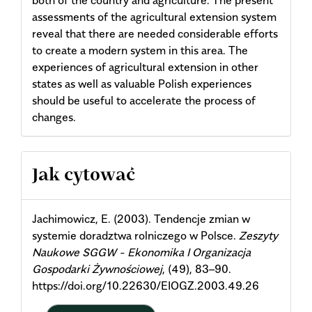
both of the country and agriculture. The present
assessments of the agricultural extension system
reveal that there are needed considerable efforts
to create a modern system in this area. The
experiences of agricultural extension in other
states as well as valuable Polish experiences
should be useful to accelerate the process of
changes.
Article
Jak cytować
Details
Jachimowicz, E. (2003). Tendencje zmian w
systemie doradztwa rolniczego w Polsce.
Zeszyty
Naukowe SGGW - Ekonomika I Organizacja
Gospodarki Żywnościowej
, (49), 83–90.
https://doi.org/10.22630/EIOGZ.2003.49.26