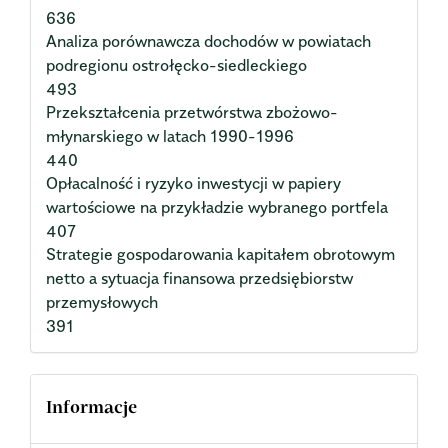
636
Analiza porównawcza dochodów w powiatach
podregionu ostrołęcko-siedleckiego
493
Przekształcenia przetwórstwa zbożowo-
młynarskiego w latach 1990-1996
440
Opłacalność i ryzyko inwestycji w papiery
wartościowe na przykładzie wybranego portfela
407
Strategie gospodarowania kapitałem obrotowym
netto a sytuacja finansowa przedsiębiorstw
przemysłowych
391
Informacje