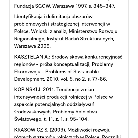
Fundacja SGGW, Warszawa 1997, s. 345-347.
Identyfikacja i delimitacja obszarów
problemowych i strategicznej interwencji w
Polsce. Wnioski z analiz, Ministerstwo Rozwoju
Regionalnego, Instytut Badań Strukturalnych,
Warszawa 2009.
KASZTELAN A.: Środowiskowa konkurencyjność
regionów - próba konceptualizacji, Problemy
Ekorozwoju - Problems of Sustainable
Development, 2010, vol. 5, no 2, s. 77-86.
KOPIŃSKI J. 2011: Tendencje zmian
intensywności produkcji rolniczej w Polsce w
aspekcie potencjalnych oddziaływań
środowiskowych, Problemy Rolnictwa
Światowego, t. 11, z. 1, s. 95-104.
KRASOWICZ S. (2009). Możliwości rozwoju
różnych systemów rolniczych w Polsce. Roczniki