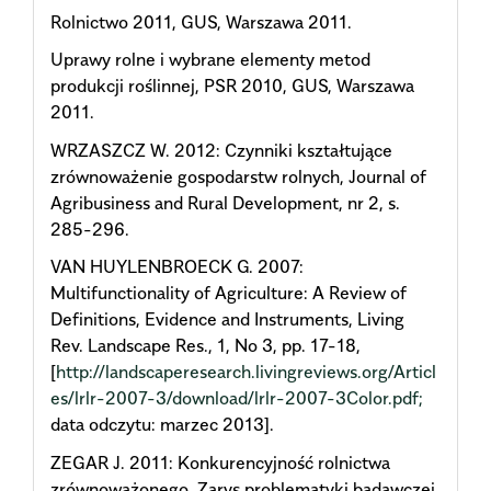
Rolnictwo 2011, GUS, Warszawa 2011.
Uprawy rolne i wybrane elementy metod
produkcji roślinnej, PSR 2010, GUS, Warszawa
2011.
WRZASZCZ W. 2012: Czynniki kształtujące
zrównoważenie gospodarstw rolnych, Journal of
Agribusiness and Rural Development, nr 2, s.
285-296.
VAN HUYLENBROECK G. 2007:
Multifunctionality of Agriculture: A Review of
Definitions, Evidence and Instruments, Living
Rev. Landscape Res., 1, No 3, pp. 17-18,
[
http://landscaperesearch.livingreviews.org/Articl
es/lrlr-2007-3/download/lrlr-2007-3Color.pdf;
data odczytu: marzec 2013].
ZEGAR J. 2011: Konkurencyjność rolnictwa
zrównoważonego. Zarys problematyki badawczej.