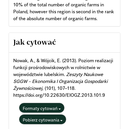
10% of the total number of organic farms in
Poland, however this region is second in the rank
of the absolute number of organic farms.
Article
Jak cytować
Details
Nowak, A., & Wójcik, E. (2013). Poziom realizacji
funkcji prośrodowiskowych w rolnictwie w
województwie lubelskim.
Zeszyty Naukowe
SGGW - Ekonomika I Organizacja Gospodarki
Żywnościowej
, (101), 107–118.
https://doi.org/10.22630/EIOGZ.2013.101.9
Formaty cytowań
Pobierz cytowania