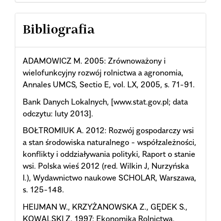
Bibliografia
ADAMOWICZ M. 2005: Zrównoważony i
wielofunkcyjny rozwój rolnictwa a agronomia,
Annales UMCS, Sectio E, vol. LX, 2005, s. 71-91.
Bank Danych Lokalnych, [www.stat.gov.pl; data
odczytu: luty 2013].
BOŁTROMIUK A. 2012: Rozwój gospodarczy wsi
a stan środowiska naturalnego - współzależności,
konflikty i oddziaływania polityki, Raport o stanie
wsi. Polska wieś 2012 (red. Wilkin J, Nurzyńska
I.), Wydawnictwo naukowe SCHOLAR, Warszawa,
s. 125-148.
HEIJMAN W., KRZYŻANOWSKA Z., GĘDEK S.,
KOWALSKI Z. 1997: Ekonomika Rolnictwa,