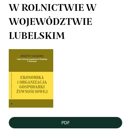
W ROLNICTWIE W
WOJEWÓDZTWIE
LUBELSKIM
Article
Sidebar
PDF