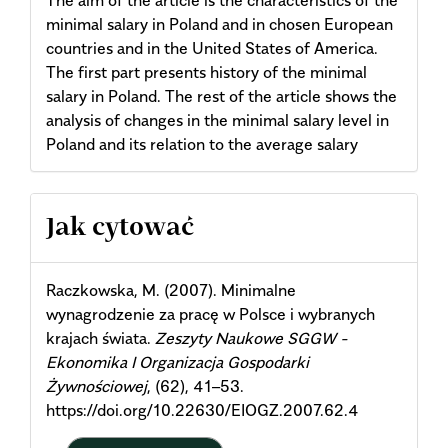
The aim of the article is the characteristics of the
minimal salary in Poland and in chosen European
countries and in the United States of America.
The first part presents history of the minimal
salary in Poland. The rest of the article shows the
analysis of changes in the minimal salary level in
Poland and its relation to the average salary
Article
Jak cytować
Details
Raczkowska, M. (2007). Minimalne
wynagrodzenie za pracę w Polsce i wybranych
krajach świata.
Zeszyty Naukowe SGGW -
Ekonomika I Organizacja Gospodarki
Żywnościowej
, (62), 41–53.
https://doi.org/10.22630/EIOGZ.2007.62.4