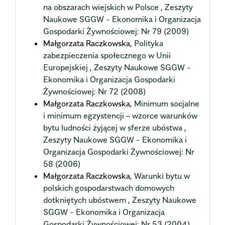
na obszarach wiejskich w Polsce
,
Zeszyty
Naukowe SGGW - Ekonomika i Organizacja
Gospodarki Żywnościowej: Nr 79 (2009)
Małgorzata Raczkowska,
Polityka
zabezpieczenia społecznego w Unii
Europejskiej
,
Zeszyty Naukowe SGGW -
Ekonomika i Organizacja Gospodarki
Żywnościowej: Nr 72 (2008)
Małgorzata Raczkowska,
Minimum socjalne
i minimum egzystencji – wzorce warunków
bytu ludności żyjącej w sferze ubóstwa
,
Zeszyty Naukowe SGGW - Ekonomika i
Organizacja Gospodarki Żywnościowej: Nr
58 (2006)
Małgorzata Raczkowska,
Warunki bytu w
polskich gospodarstwach domowych
dotkniętych ubóstwem
,
Zeszyty Naukowe
SGGW - Ekonomika i Organizacja
Gospodarki Żywnościowej: Nr 53 (2004)