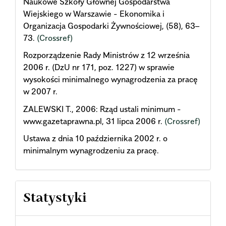
Naukowe Szkoły Głównej Gospodarstwa
Wiejskiego w Warszawie - Ekonomika i
Organizacja Gospodarki Żywnościowej, (58), 63–
73.
(Crossref)
Rozporządzenie Rady Ministrów z 12 września
2006 r. (DzU nr 171, poz. 1227) w sprawie
wysokości minimalnego wynagrodzenia za pracę
w 2007 r.
ZALEWSKI T., 2006: Rząd ustali minimum -
www.gazetaprawna.pl, 31 lipca 2006 r.
(Crossref)
Ustawa z dnia 10 października 2002 r. o
minimalnym wynagrodzeniu za pracę.
Statystyki