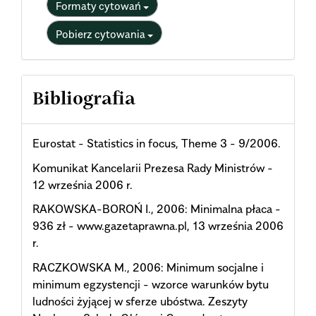
Formaty cytowań
Pobierz cytowania
Bibliografia
Eurostat - Statistics in focus, Theme 3 - 9/2006.
Komunikat Kancelarii Prezesa Rady Ministrów -
12 września 2006 r.
RAKOWSKA-BOROŃ I., 2006: Minimalna płaca -
936 zł - www.gazetaprawna.pl, 13 września 2006
r.
RACZKOWSKA M., 2006: Minimum socjalne i
minimum egzystencji - wzorce warunków bytu
ludności żyjącej w sferze ubóstwa. Zeszyty