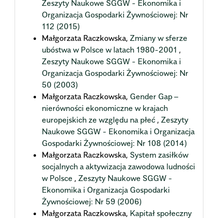
Zeszyty Naukowe SGGW - Ekonomika i
Organizacja Gospodarki Żywnościowej: Nr
112 (2015)
Małgorzata Raczkowska,
Zmiany w sferze
ubóstwa w Polsce w latach 1980-2001
,
Zeszyty Naukowe SGGW - Ekonomika i
Organizacja Gospodarki Żywnościowej: Nr
50 (2003)
Małgorzata Raczkowska,
Gender Gap –
nierówności ekonomiczne w krajach
europejskich ze względu na płeć
,
Zeszyty
Naukowe SGGW - Ekonomika i Organizacja
Gospodarki Żywnościowej: Nr 108 (2014)
Małgorzata Raczkowska,
System zasiłków
socjalnych a aktywizacja zawodowa ludności
w Polsce
,
Zeszyty Naukowe SGGW -
Ekonomika i Organizacja Gospodarki
Żywnościowej: Nr 59 (2006)
Małgorzata Raczkowska,
Kapitał społeczny