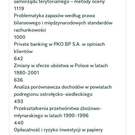
samorządu terytorialnego – metody oceny
1119
Problematyka zapasów według prawa
bilansowego i międzynarodowych standardów
rachunkowości
1000
Private banking w PKO BP S.A. w opiniach
klientów
642
Zmiany w sferze ubóstwa w Polsce w latach
1980-2001
636
Analiza porównawcza dochodów w powiatach
podregionu ostrołęcko-siedleckiego
493
Przekształcenia przetwórstwa zbożowo-
młynarskiego w latach 1990-1996
440
Opłacalność i ryzyko inwestycji w papiery