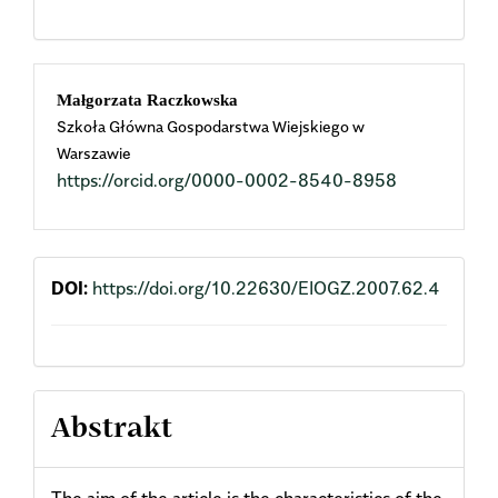
Main
Małgorzata Raczkowska
Szkoła Główna Gospodarstwa Wiejskiego w
Article
Warszawie
https://orcid.org/0000-0002-8540-8958
Content
DOI:
https://doi.org/10.22630/EIOGZ.2007.62.4
Abstrakt