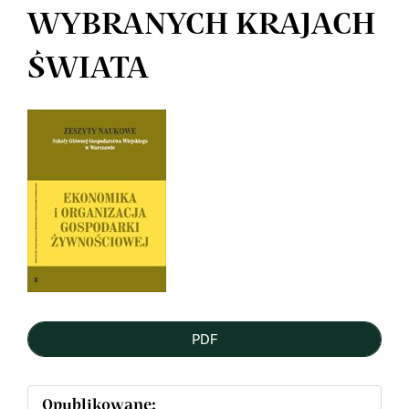
WYBRANYCH KRAJACH
ŚWIATA
Article
Sidebar
PDF
Opublikowane: