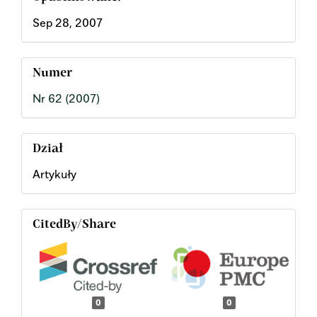
Sep 28, 2007
Numer
Nr 62 (2007)
Dział
Artykuły
CitedBy/Share
0
0