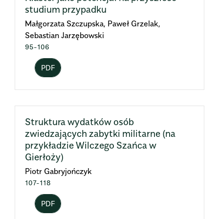
studium przypadku
Małgorzata Szczupska, Paweł Grzelak,
Sebastian Jarzębowski
95-106
PDF
Struktura wydatków osób
zwiedzających zabytki militarne (na
przykładzie Wilczego Szańca w
Gierłoży)
Piotr Gabryjończyk
107-118
PDF