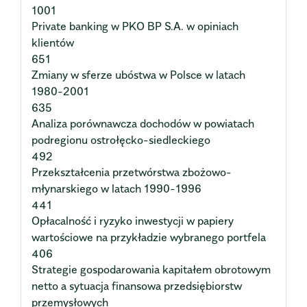
1001
Private banking w PKO BP S.A. w opiniach
klientów
651
Zmiany w sferze ubóstwa w Polsce w latach
1980-2001
635
Analiza porównawcza dochodów w powiatach
podregionu ostrołęcko-siedleckiego
492
Przekształcenia przetwórstwa zbożowo-
młynarskiego w latach 1990-1996
441
Opłacalność i ryzyko inwestycji w papiery
wartościowe na przykładzie wybranego portfela
406
Strategie gospodarowania kapitałem obrotowym
netto a sytuacja finansowa przedsiębiorstw
przemysłowych