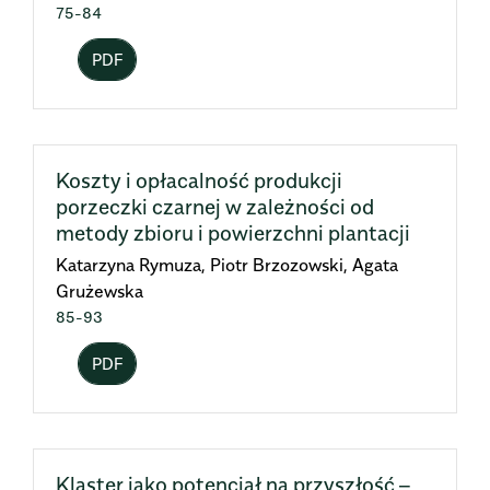
75-84
PDF
Koszty i opłacalność produkcji
porzeczki czarnej w zależności od
metody zbioru i powierzchni plantacji
Katarzyna Rymuza, Piotr Brzozowski, Agata
Grużewska
85-93
PDF
Klaster jako potencjał na przyszłość –