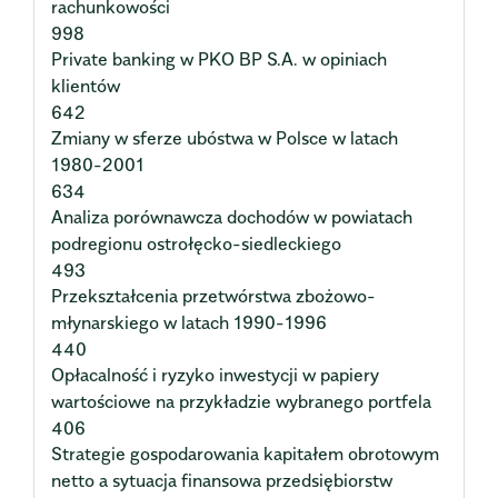
rachunkowości
998
Private banking w PKO BP S.A. w opiniach
klientów
642
Zmiany w sferze ubóstwa w Polsce w latach
1980-2001
634
Analiza porównawcza dochodów w powiatach
podregionu ostrołęcko-siedleckiego
493
Przekształcenia przetwórstwa zbożowo-
młynarskiego w latach 1990-1996
440
Opłacalność i ryzyko inwestycji w papiery
wartościowe na przykładzie wybranego portfela
406
Strategie gospodarowania kapitałem obrotowym
netto a sytuacja finansowa przedsiębiorstw