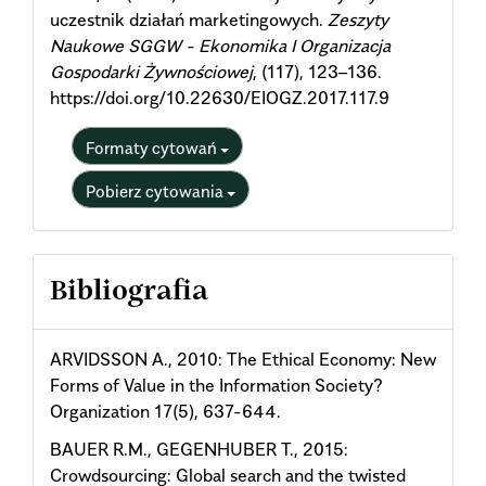
uczestnik działań marketingowych.
Zeszyty
Naukowe SGGW - Ekonomika I Organizacja
Gospodarki Żywnościowej
, (117), 123–136.
https://doi.org/10.22630/EIOGZ.2017.117.9
Formaty cytowań
Pobierz cytowania
Bibliografia
ARVIDSSON A., 2010: The Ethical Economy: New
Forms of Value in the Information Society?
Organization 17(5), 637-644.
BAUER R.M., GEGENHUBER T., 2015:
Crowdsourcing: Global search and the twisted