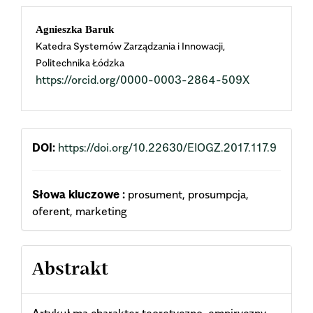
Main
Agnieszka Baruk
Katedra Systemów Zarządzania i Innowacji,
Article
Politechnika Łódzka
https://orcid.org/0000-0003-2864-509X
Content
DOI:
https://doi.org/10.22630/EIOGZ.2017.117.9
Słowa kluczowe :
prosument, prosumpcja,
oferent, marketing
Abstrakt