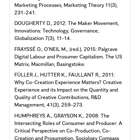
Marketing Processes, Marketing Theory 11(3),
231-241.
DOUGHERTY D., 2012: The Maker Movement,
Innovations: Technology, Governance,
Globalization 7(3), 11-14.
FRAYSSÉ O., O'NEIL M., (red.), 2015: Palgrave
Digital Labour and Prosumer Capitalism. The US
Matrix, Macmillan, Basingstoke.
FÜLLER J., HUTTER K., FAULLANT R., 2011:
Why Co-Creation Experience Matters? Creative
Experience and its Impact on the Quantity and
Quality of Creative Contributions, R&D
Management, 41(3), 259-273.
HUMPHREYS A., GRAYSON K., 2008: The
Intersecting Roles of Consumer and Producer: A
Critical Perspective on Co-Production, Co-
Creation and Prosumption, Sociology Compass