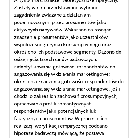
Artykuł ma charakter teoretyczno-empiryczny.
Zostały w nim przedstawione wybrane
zagadnienia związane z działaniami
podejmowanymi przez prosumentów jako
aktywnych nabywców. Wskazano na rosnące
znaczenie prosumentów jako uczestników
współczesnego rynku konsumpcyjnego oraz
określono ich podstawowe segmenty. Dążono do
osiągnięcia trzech celów badawczych:
zidentyfikowania gotowości respondentów do
angażowania się w działania marketingowe;
określenia znaczenia gotowości respondentów do
angażowania się w działania marketingowe, jeśli
chodzi o zakres ich zachowań prosumpcyjnych;
opracowania profili semantycznych
respondentów jako potencjalnych lub
faktycznych prosumentów. W procesie ich
realizacji weryfikacji empirycznej poddano
hipotezę badawczą mówiącą, że postawa