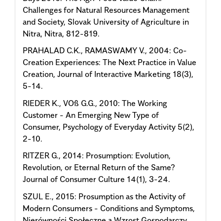
Challenges for Natural Resources Management
and Society, Slovak University of Agriculture in
Nitra, Nitra, 812-819.
PRAHALAD C.K., RAMASWAMY V., 2004: Co-
Creation Experiences: The Next Practice in Value
Creation, Journal of Interactive Marketing 18(3),
5-14.
RIEDER K., VOß G.G., 2010: The Working
Customer - An Emerging New Type of
Consumer, Psychology of Everyday Activity 5(2),
2-10.
RITZER G., 2014: Prosumption: Evolution,
Revolution, or Eternal Return of the Same?
Journal of Consumer Culture 14(1), 3-24.
SZUL E., 2015: Prosumption as the Activity of
Modern Consumers - Conditions and Symptoms,
Nierówności Społeczne a Wzrost Gospodarczy