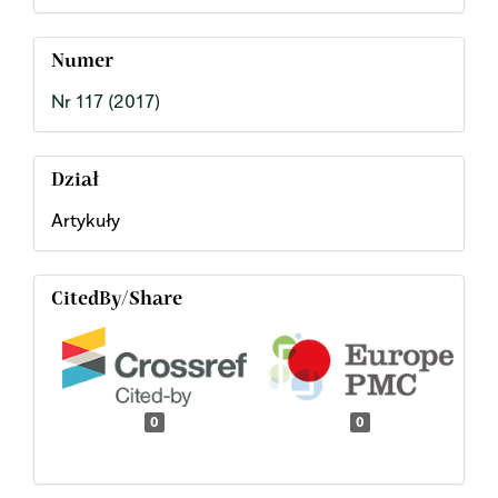
Numer
Nr 117 (2017)
Dział
Artykuły
CitedBy/Share
0
0