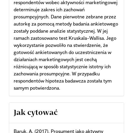
respondentów wobec aktywności marketingowej
determinuje zakres ich zachowań
prosumpcyjnych. Dane pierwotne zebrane przez
autorkę za pomocą metody badania ankietowego
zostały poddane analizie statystycznej. W jej
ramach zastosowano test Kruskala-Wallisa. Jego
wykorzystanie pozwoliło na stwierdzenie, że
gotowość ankietowanych do uczestniczenia w
działaniach marketingowych jest cechą
różnicującą w sposób statystycznie istotny ich
zachowania prosumpcyjne. W przypadku
respondentów hipoteza badawcza została tym
samym potwierdzona.
Article
Jak cytować
Details
Baruk, A. (2017). Prosument jako aktywny