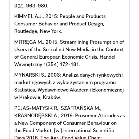
3(2), 963-980.
KIMMEL A.J., 2015: People and Products:
Consumer Behavior and Product Design,
Routledge, New York.
MITRĘGA M., 2015: Streamlining Prosumption of
Users of the So-called New Media in the Context
of General European Economic Crisis, Handel
Wewnętrzny 1(354) 172-181.
MYNARSKI S., 2003: Analiza danych rynkowych i
marketingowych z wykorzystaniem programu
Statistica, Wydawnictwo Akademii Ekonomicznej
w Krakowie, Kraków.
PEJAS-MATYSIK R., SZAFRAŃSKA M.,
KRASNODĘBSKI A., 2016: Prosumer Attitudes as
a New Component of Consumer Behaviour on
the Food Market, [w:] International Scientific
Days 2016. The Agri-Food Value Chain: