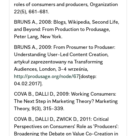
roles of consumers and producers, Organization
22(5), 661-681.
BRUNS A., 2008: Blogs, Wikipedia, Second Life,
and Beyond: From Production to Produsage,
Peter Lang, New York.
BRUNS A., 2009: From Prosumer to Produser:
Understanding User-Led Content Creation,
artykuł zaprezentowany na Transforming
Audiences, London, 3-4 września,
http://produsage.org/node/67
[dostęp:
04.02.2017].
COVA B., DALLI D., 2009: Working Consumers:
The Next Step in Marketing Theory? Marketing
Theory, 9(3), 315-339.
COVA B., DALLI D., ZWICK D., 2011: Critical
Perspectives on Consumers' Role as 'Producers':
Broadening the Debate on Value Co-Creation in