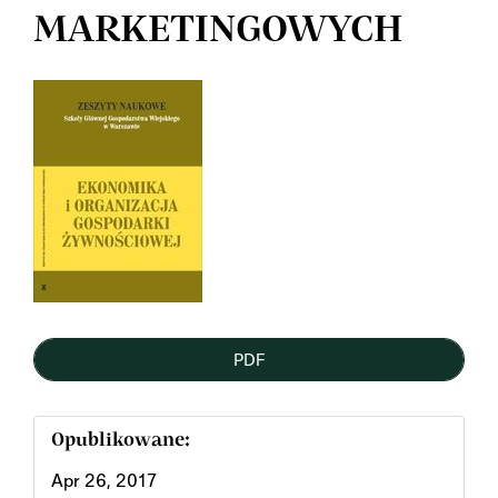
MARKETINGOWYCH
Article
Sidebar
PDF
Opublikowane:
Apr 26, 2017