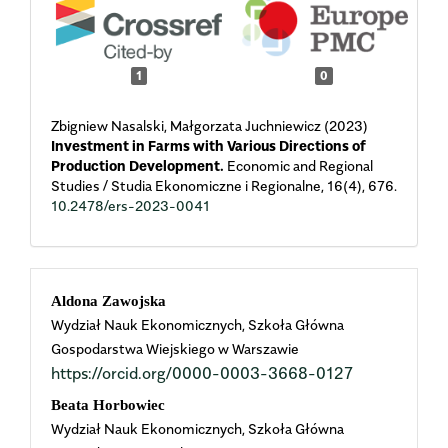
1
0
Zbigniew Nasalski, Małgorzata Juchniewicz (2023)
Investment in Farms with Various Directions of
Production Development.
Economic and Regional
Studies / Studia Ekonomiczne i Regionalne,
16
(4),
676.
10.2478/ers-2023-0041
Main
Aldona Zawojska
Wydział Nauk Ekonomicznych, Szkoła Główna
Article
Gospodarstwa Wiejskiego w Warszawie
https://orcid.org/0000-0003-3668-0127
Content
Beata Horbowiec
Wydział Nauk Ekonomicznych, Szkoła Główna