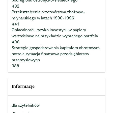
podregionu ostrołęcko-siedleckiego
492
Przekształcenia przetwórstwa zbożowo-
młynarskiego w latach 1990-1996
441
Opłacalność i ryzyko inwestycji w papiery
wartościowe na przykładzie wybranego portfela
406
Strategie gospodarowania kapitałem obrotowym
netto a sytuacja finansowa przedsiębiorstw
przemysłowych
388
Informacje
dla czytelników