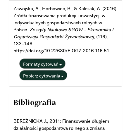
Details
Zawojska, A., Horbowiec, B., & Kalisiak, A. (2016).
Źródła finansowania produkcji i inwestycji w
indywidualnych gospodarstwach rolnych w
Polsce.
Zeszyty Naukowe SGGW - Ekonomika I
Organizacja Gospodarki Żywnościowej
, (116),
133–148.
https://doi.org/10.22630/EIOGZ.2016.116.51
Formaty cytowań
Pobierz cytowania
Bibliografia
BEREŻNICKA J., 2011: Finansowanie długiem
działalności gospodarstwa rolnego a zmiana