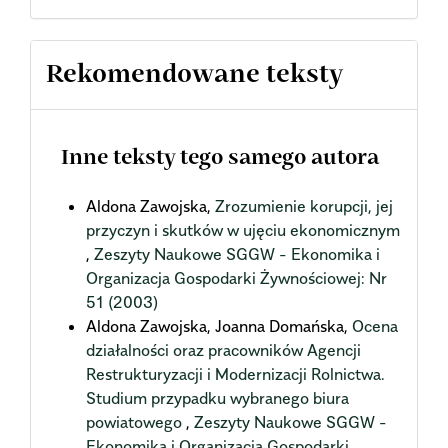
Rekomendowane teksty
Inne teksty tego samego autora
Aldona Zawojska,
Zrozumienie korupcji, jej
przyczyn i skutków w ujęciu ekonomicznym
,
Zeszyty Naukowe SGGW - Ekonomika i
Organizacja Gospodarki Żywnościowej: Nr
51 (2003)
Aldona Zawojska, Joanna Domańska,
Ocena
działalności oraz pracowników Agencji
Restrukturyzacji i Modernizacji Rolnictwa.
Studium przypadku wybranego biura
powiatowego
,
Zeszyty Naukowe SGGW -
Ekonomika i Organizacja Gospodarki