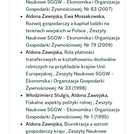
Naukowe SGGW - Ekonomika i Organizacja
Gospodarki Żywnościowej: Nr 63 (2007)
Aldona Zawojska, Ewa Mossakowska,
Rozwój gospodarczy a kapitał ludzki na
terenach wiejskich w Polsce
,
Zeszyty
Naukowe SGGW - Ekonomika i Organizacja
Gospodarki Żywnościowej: Nr 79 (2009)
Aldona Zawojska,
Rola płatności
transferowych w kształtowaniu dochodów
rolniczych na przykładzie krajów Unii
Europejskiej
,
Zeszyty Naukowe SGGW -
Ekonomika i Organizacja Gospodarki
Żywnościowej: Nr 33 (1998)
Włodzimierz Stulgis, Aldona Zawojska,
Fiskalne aspekty polityki rolnej
,
Zeszyty
Naukowe SGGW - Ekonomika i Organizacja
Gospodarki Żywnościowej: Nr 1 (1995)
Aldona Zawojska,
Biurokracja a wzrost
gospodarczy kraju
,
Zeszyty Naukowe