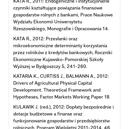
KATA R., 2011: Endogeniczne i instytucjonalne
czynniki kształtujące powiązania finansowe
gospodarstw rolnych z bankami, Prace Naukowe
Wydziału Ekonomii Uniwersytetu
Rzeszowskiego, Monografie i Opracowania 14.
KATA R., 2012: Przesłanki oraz
mikroekonomiczne determinanty korzystania
przez rolników z kredytów bankowych, Roczniki
Ekonomiczne Kujawsko-Pomorskiej Szkoły
Wyższej w Bydgoszczy 5, 241-260.
KATARIA K., CURTISS J., BALMANN A., 2012:
Drivers of Agricultural Physical Capital
Development. Theoretical Framework and
Hypotheses, Factor Markets Working Paper 18.
KULAWIK J. (red.), 2012: Dopłaty bezpośrednie i
dotacje budżetowe a finanse oraz
funkcjonowanie gospodarstw i przedsiębiorstw
rolniczych, Program Wieloletni 2011-2014, 46,