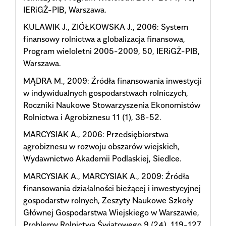
IERiGŻ-PIB, Warszawa.
KULAWIK J., ZIÓŁKOWSKA J., 2006: System
finansowy rolnictwa a globalizacja finansowa,
Program wieloletni 2005-2009, 50, IERiGŻ-PIB,
Warszawa.
MĄDRA M., 2009: Źródła finansowania inwestycji
w indywidualnych gospodarstwach rolniczych,
Roczniki Naukowe Stowarzyszenia Ekonomistów
Rolnictwa i Agrobiznesu 11 (1), 38-52.
MARCYSIAK A., 2006: Przedsiębiorstwa
agrobiznesu w rozwoju obszarów wiejskich,
Wydawnictwo Akademii Podlaskiej, Siedlce.
MARCYSIAK A., MARCYSIAK A., 2009: Źródła
finansowania działalności bieżącej i inwestycyjnej
gospodarstw rolnych, Zeszyty Naukowe Szkoły
Głównej Gospodarstwa Wiejskiego w Warszawie,
Problemy Rolnictwa Światowego 9 (24), 119-127.