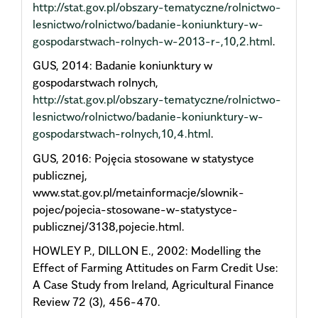
http://stat.gov.pl/obszary-tematyczne/rolnictwo-
lesnictwo/rolnictwo/badanie-koniunktury-w-
gospodarstwach-rolnych-w-2013-r-,10,2.html
.
GUS, 2014: Badanie koniunktury w
gospodarstwach rolnych,
http://stat.gov.pl/obszary-tematyczne/rolnictwo-
lesnictwo/rolnictwo/badanie-koniunktury-w-
gospodarstwach-rolnych,10,4.html
.
GUS, 2016: Pojęcia stosowane w statystyce
publicznej,
www.stat.gov.pl/metainformacje/slownik-
pojec/pojecia-stosowane-w-statystyce-
publicznej/3138,pojecie.html.
HOWLEY P., DILLON E., 2002: Modelling the
Effect of Farming Attitudes on Farm Credit Use:
A Case Study from Ireland, Agricultural Finance
Review 72 (3), 456-470.