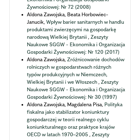
Żywnościowej: Nr 72 (2008)
Aldona Zawojska, Beata Horbowiec-
Janucik,
Wpływ barier sanitarnych w handlu
produktami zwierzęcymi na gospodarkę
narodową Wielkiej Brytanii
,
Zeszyty
Naukowe SGGW - Ekonomika i Organizacja
Gospodarki Żywnościowej: Nr 120 (2017)
Aldona Zawojska,
Zróżnicowanie dochodów
rolniczych w gospodarstwach różnych
typów produkcyjnych w Niemczech,
Wielkiej Brytanii i we Włoszech
,
Zeszyty
Naukowe SGGW - Ekonomika i Organizacja
Gospodarki Żywnościowej: Nr 30 (1997)
Aldona Zawojska, Magdalena Pisa,
Polityka
fiskalna jako stabilizator koniunktury
gospodarczej w teorii realnego cyklu
koniunkturalnego oraz praktyce krajów
OECD w latach 1970–2005
,
Zeszyty