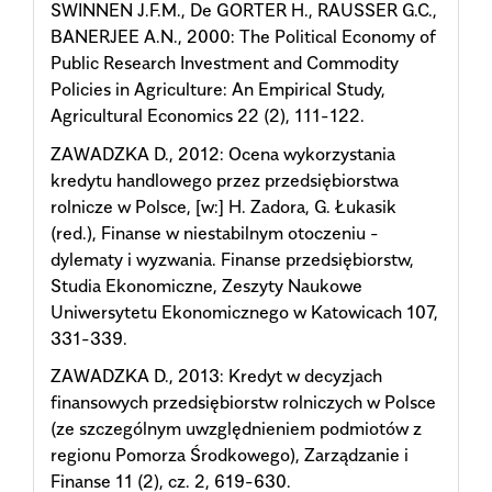
SWINNEN J.F.M., De GORTER H., RAUSSER G.C.,
BANERJEE A.N., 2000: The Political Economy of
Public Research Investment and Commodity
Policies in Agriculture: An Empirical Study,
Agricultural Economics 22 (2), 111-122.
ZAWADZKA D., 2012: Ocena wykorzystania
kredytu handlowego przez przedsiębiorstwa
rolnicze w Polsce, [w:] H. Zadora, G. Łukasik
(red.), Finanse w niestabilnym otoczeniu -
dylematy i wyzwania. Finanse przedsiębiorstw,
Studia Ekonomiczne, Zeszyty Naukowe
Uniwersytetu Ekonomicznego w Katowicach 107,
331-339.
ZAWADZKA D., 2013: Kredyt w decyzjach
finansowych przedsiębiorstw rolniczych w Polsce
(ze szczególnym uwzględnieniem podmiotów z
regionu Pomorza Środkowego), Zarządzanie i
Finanse 11 (2), cz. 2, 619-630.