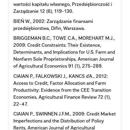
wartości kapitału własnego, Przedsiębiorczość i
Zarządzanie 12 (6), 119-130.
BIEŃ W., 2002: Zarządzanie finansami
przedsiębiorstwa, Difin, Warszawa.
BRIGGEMAN B.C., TOWE C.A., MOREHART M.J.,
2009: Credit Constraints: Their Existence,
Determinants, and Implications for U.S. Farm and
Nonfarm Sole Proprietorships, American Journal
of Agricultural Economics 91 (1), 275-289.
CIAIAN P., FALKOWSKI J., KANCS d'A., 2012:
Access to Credit, Factor Allocation and Farm
Productivity: Evidence from the CEE Transition
Economies, Agricultural Finance Review 72 (1),
22-47.
CIAIAN P., SWINNEN J.F.M., 2009: Credit Market
Imperfections and the Distribution of Policy
Rents, American Journal of Agricultural