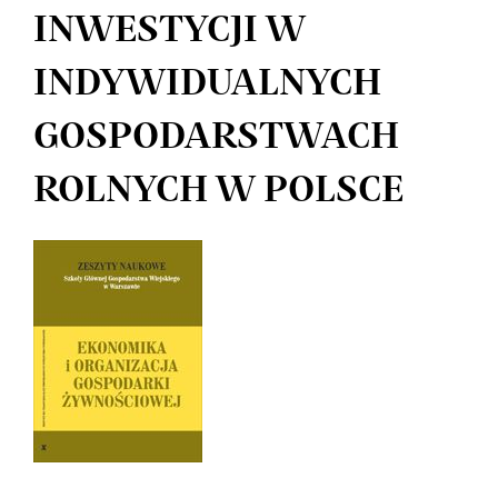
INWESTYCJI W
INDYWIDUALNYCH
GOSPODARSTWACH
ROLNYCH W POLSCE
Article
Sidebar