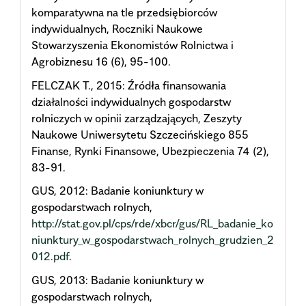
komparatywna na tle przedsiębiorców
indywidualnych, Roczniki Naukowe
Stowarzyszenia Ekonomistów Rolnictwa i
Agrobiznesu 16 (6), 95-100.
FELCZAK T., 2015: Źródła finansowania
działalności indywidualnych gospodarstw
rolniczych w opinii zarządzających, Zeszyty
Naukowe Uniwersytetu Szczecińskiego 855
Finanse, Rynki Finansowe, Ubezpieczenia 74 (2),
83-91.
GUS, 2012: Badanie koniunktury w
gospodarstwach rolnych,
http://stat.gov.pl/cps/rde/xbcr/gus/RL_badanie_ko
niunktury_w_gospodarstwach_rolnych_grudzien_2
012.pdf
.
GUS, 2013: Badanie koniunktury w
gospodarstwach rolnych,