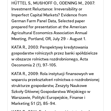
HÜTTEL S., MUßHOFF O., ODENING M., 2007:
Investment Reluctance: Irreversibility or
Imperfect Capital Markets? Evidence from
German Farm Panel Data, Selected paper
prepared for presentation at the American
Agricultural Economics Association Annual
Meeting, Portland, OR, July 29 - August 1.
KATA R., 2003: Perspektywy kredytowania
gospodarstw rolniczych przez banki spółdzielcze
w obszarze rolnictwa rozdrobnionego, Acta
Oeconomia 2 (1), 97-105.
KATA R., 2009: Rola instytucji finansowych we
wsparciu przekształceń rolnictwa o rozdrobnionej
strukturze gospodarstw, Zeszyty Naukowe
Szkoły Głównej Gospodarstwa Wiejskiego w
Warszawie, Polityki Europejskie, Finanse i
Marketing 51 (2), 85-94.