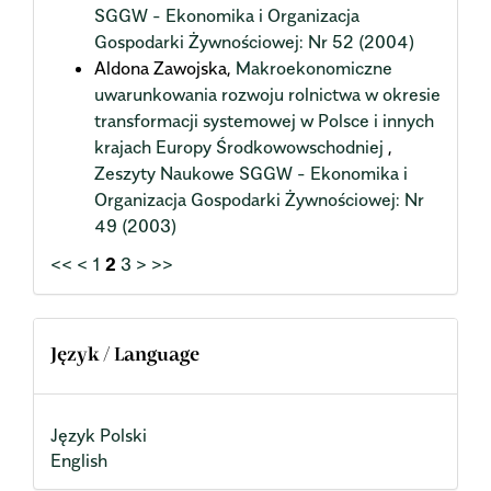
SGGW - Ekonomika i Organizacja
Gospodarki Żywnościowej: Nr 52 (2004)
Aldona Zawojska,
Makroekonomiczne
uwarunkowania rozwoju rolnictwa w okresie
transformacji systemowej w Polsce i innych
krajach Europy Środkowowschodniej
,
Zeszyty Naukowe SGGW - Ekonomika i
Organizacja Gospodarki Żywnościowej: Nr
49 (2003)
<<
<
1
2
3
>
>>
Język / Language
Język Polski
English