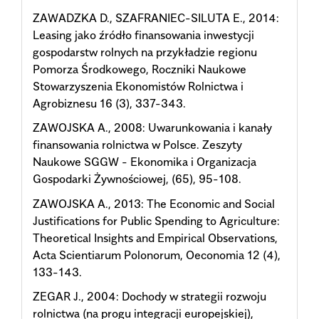
ZAWADZKA D., SZAFRANIEC-SILUTA E., 2014:
Leasing jako źródło finansowania inwestycji
gospodarstw rolnych na przykładzie regionu
Pomorza Środkowego, Roczniki Naukowe
Stowarzyszenia Ekonomistów Rolnictwa i
Agrobiznesu 16 (3), 337-343.
ZAWOJSKA A., 2008: Uwarunkowania i kanały
finansowania rolnictwa w Polsce. Zeszyty
Naukowe SGGW - Ekonomika i Organizacja
Gospodarki Żywnościowej, (65), 95-108.
ZAWOJSKA A., 2013: The Economic and Social
Justifications for Public Spending to Agriculture:
Theoretical Insights and Empirical Observations,
Acta Scientiarum Polonorum, Oeconomia 12 (4),
133-143.
ZEGAR J., 2004: Dochody w strategii rozwoju
rolnictwa (na progu integracji europejskiej),