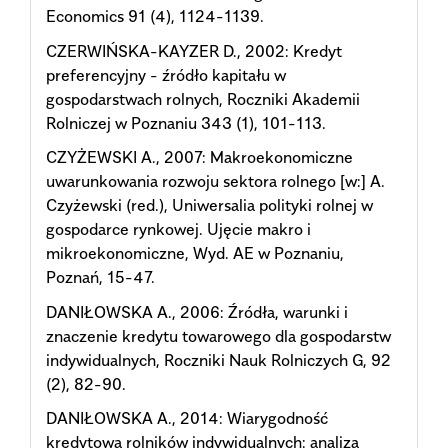
Economics 91 (4), 1124-1139.
CZERWIŃSKA-KAYZER D., 2002: Kredyt
preferencyjny - źródło kapitału w
gospodarstwach rolnych, Roczniki Akademii
Rolniczej w Poznaniu 343 (1), 101-113.
CZYŻEWSKI A., 2007: Makroekonomiczne
uwarunkowania rozwoju sektora rolnego [w:] A.
Czyżewski (red.), Uniwersalia polityki rolnej w
gospodarce rynkowej. Ujęcie makro i
mikroekonomiczne, Wyd. AE w Poznaniu,
Poznań, 15-47.
DANIŁOWSKA A., 2006: Źródła, warunki i
znaczenie kredytu towarowego dla gospodarstw
indywidualnych, Roczniki Nauk Rolniczych G, 92
(2), 82-90.
DANIŁOWSKA A., 2014: Wiarygodność
kredytowa rolników indywidualnych: analiza