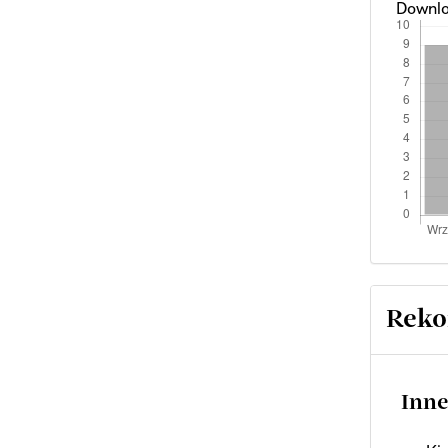
Downlo
Reko
Inne