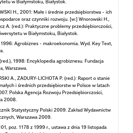
tetu w Białymstoku, Białystok.
I H., 2001: Małe i średnie przedsiębiorstwa - ich
ospodarce oraz czynniki rozwoju. [w:] Wnorowski H.,
cz A. (red.): Praktyczne problemy przedsiębiorczości,
wersytetu w Białymstoku, Białystok.
 1996: Agrobiznes - makroekonomia. Wyd. Key Text,
a.
red.), 1998: Encyklopedia agrobiznesu. Fundacja
a, Warszawa.
SKI A., ZADURY-LICHOTA P. (red.): Raport o stanie
małych i średnich przedsiębiorstw w Polsce w latach
07. Polska Agencja Rozwoju Przedsiębiorczości,
a 2008.
cznik Statystyczny Polski 2009. Zakład Wydawnictw
ycznych, Warszawa 2009.
01, poz. 1178 z 1999 r., ustawa z dnia 19 listopada