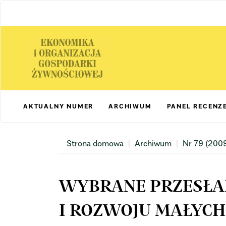
Main
Navigation
Main
Content
Sidebar
AKTUALNY NUMER
ARCHIWUM
PANEL RECENZ
Strona domowa
Archiwum
Nr 79 (200
WYBRANE PRZESŁA
I ROZWOJU MAŁYCH