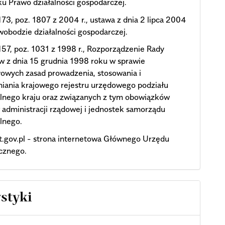
u Prawo działalności gospodarczej.
73, poz. 1807 z 2004 r., ustawa z dnia 2 lipca 2004
wobodzie działalności gospodarczej.
57, poz. 1031 z 1998 r., Rozporządzenie Rady
w z dnia 15 grudnia 1998 roku w sprawie
owych zasad prowadzenia, stosowania i
iania krajowego rejestru urzędowego podziału
alnego kraju oraz związanych z tym obowiązków
administracji rządowej i jednostek samorządu
alnego.
.gov.pl - strona internetowa Głównego Urzędu
cznego.
ystyki