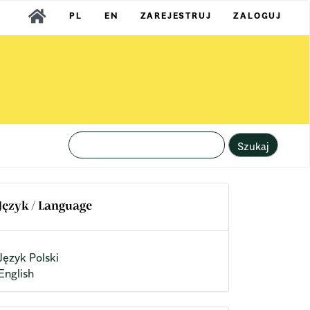
PL
EN
ZAREJESTRUJ
ZALOGUJ
Szukaj
Język / Language
Język Polski
English