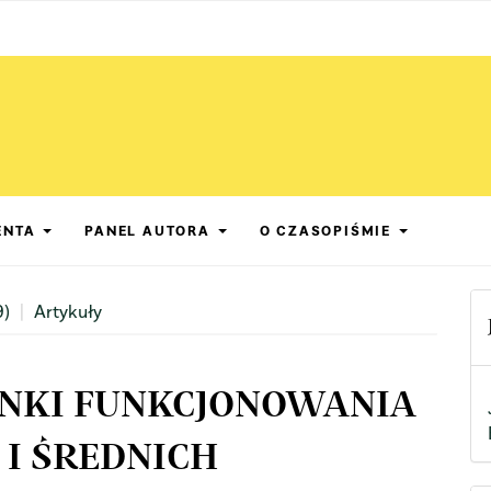
ENTA
PANEL AUTORA
O CZASOPIŚMIE
9)
Artykuły
NKI FUNKCJONOWANIA
 I ŚREDNICH