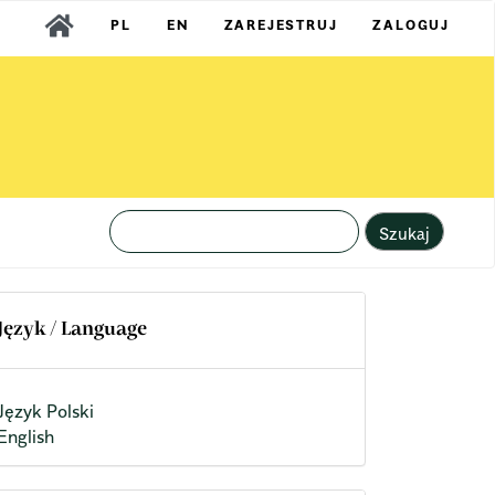
PL
EN
ZAREJESTRUJ
ZALOGUJ
Szukaj
Język / Language
Język Polski
English