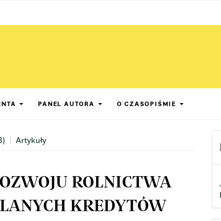
ENTA
PANEL AUTORA
O CZASOPIŚMIE
8)
Artykuły
OZWOJU ROLNICTWA
ELANYCH KREDYTÓW