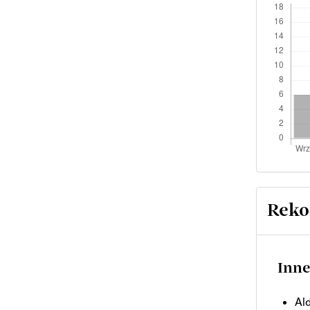
Reko
Inne
Al