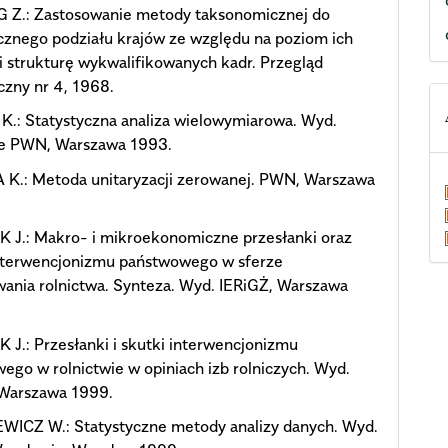
 Z.: Zastosowanie metody taksonomicznej do
cznego podziału krajów ze względu na poziom ich
i strukturę wykwalifikowanych kadr. Przegląd
czny nr 4, 1968.
.: Statystyczna analiza wielowymiarowa. Wyd.
 PWN, Warszawa 1993.
K.: Metoda unitaryzacji zerowanej. PWN, Warszawa
 J.: Makro- i mikroekonomiczne przesłanki oraz
interwencjonizmu państwowego w sferze
ania rolnictwa. Synteza. Wyd. IERiGŻ, Warszawa
J.: Przesłanki i skutki interwencjonizmu
ego w rolnictwie w opiniach izb rolniczych. Wyd.
 Warszawa 1999.
WICZ W.: Statystyczne metody analizy danych. Wyd.