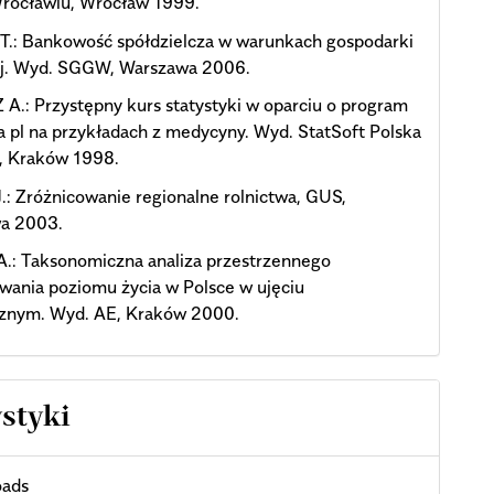
rocławiu, Wrocław 1999.
T.: Bankowość spółdzielcza w warunkach gospodarki
j. Wyd. SGGW, Warszawa 2006.
A.: Przystępny kurs statystyki w oparciu o program
ca pl na przykładach z medycyny. Wyd. StatSoft Polska
., Kraków 1998.
: Zróżnicowanie regionalne rolnictwa, GUS,
a 2003.
.: Taksonomiczna analiza przestrzennego
wania poziomu życia w Polsce w ujęciu
znym. Wyd. AE, Kraków 2000.
ystyki
ads