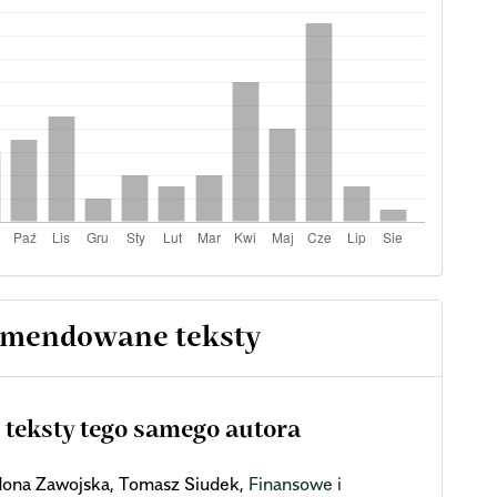
mendowane teksty
 teksty tego samego autora
dona Zawojska, Tomasz Siudek,
Finansowe i