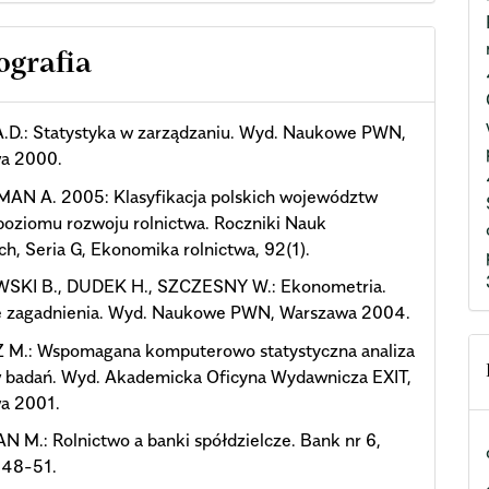
ografia
.D.: Statystyka w zarządzaniu. Wyd. Naukowe PWN,
a 2000.
AN A. 2005: Klasyfikacja polskich województw
oziomu rozwoju rolnictwa. Roczniki Nauk
ch, Seria G, Ekonomika rolnictwa, 92(1).
KI B., DUDEK H., SZCZESNY W.: Ekonometria.
 zagadnienia. Wyd. Naukowe PWN, Warszawa 2004.
M.: Wspomagana komputerowo statystyczna analiza
 badań. Wyd. Akademicka Oficyna Wydawnicza EXIT,
a 2001.
M.: Rolnictwo a banki spółdzielcze. Bank nr 6,
 48-51.