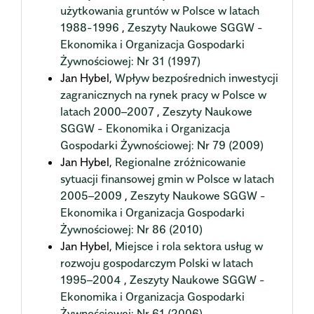
użytkowania gruntów w Polsce w latach
1988-1996
,
Zeszyty Naukowe SGGW -
Ekonomika i Organizacja Gospodarki
Żywnościowej: Nr 31 (1997)
Jan Hybel,
Wpływ bezpośrednich inwestycji
zagranicznych na rynek pracy w Polsce w
latach 2000–2007
,
Zeszyty Naukowe
SGGW - Ekonomika i Organizacja
Gospodarki Żywnościowej: Nr 79 (2009)
Jan Hybel,
Regionalne zróżnicowanie
sytuacji finansowej gmin w Polsce w latach
2005–2009
,
Zeszyty Naukowe SGGW -
Ekonomika i Organizacja Gospodarki
Żywnościowej: Nr 86 (2010)
Jan Hybel,
Miejsce i rola sektora usług w
rozwoju gospodarczym Polski w latach
1995–2004
,
Zeszyty Naukowe SGGW -
Ekonomika i Organizacja Gospodarki
Żywnościowej: Nr 61 (2006)