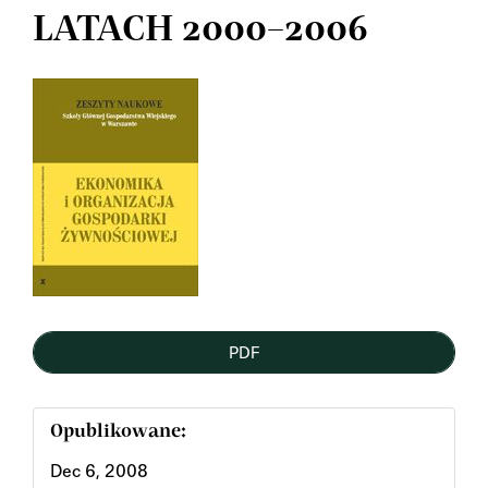
LATACH 2000–2006
Article
Sidebar
PDF
Opublikowane:
Dec 6, 2008