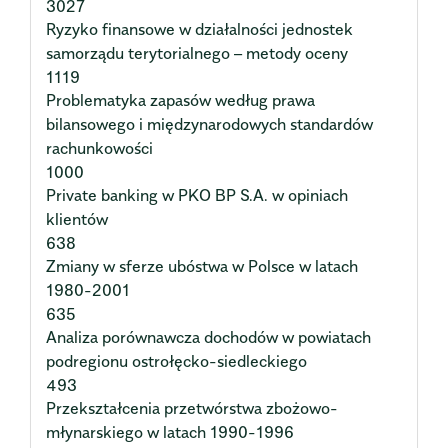
3027
Ryzyko finansowe w działalności jednostek
samorządu terytorialnego – metody oceny
1119
Problematyka zapasów według prawa
bilansowego i międzynarodowych standardów
rachunkowości
1000
Private banking w PKO BP S.A. w opiniach
klientów
638
Zmiany w sferze ubóstwa w Polsce w latach
1980-2001
635
Analiza porównawcza dochodów w powiatach
podregionu ostrołęcko-siedleckiego
493
Przekształcenia przetwórstwa zbożowo-
młynarskiego w latach 1990-1996