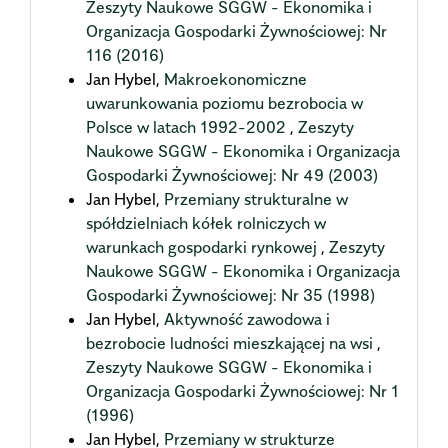
Zeszyty Naukowe SGGW - Ekonomika i
Organizacja Gospodarki Żywnościowej: Nr
116 (2016)
Jan Hybel,
Makroekonomiczne
uwarunkowania poziomu bezrobocia w
Polsce w latach 1992-2002
,
Zeszyty
Naukowe SGGW - Ekonomika i Organizacja
Gospodarki Żywnościowej: Nr 49 (2003)
Jan Hybel,
Przemiany strukturalne w
spółdzielniach kółek rolniczych w
warunkach gospodarki rynkowej
,
Zeszyty
Naukowe SGGW - Ekonomika i Organizacja
Gospodarki Żywnościowej: Nr 35 (1998)
Jan Hybel,
Aktywność zawodowa i
bezrobocie ludności mieszkającej na wsi
,
Zeszyty Naukowe SGGW - Ekonomika i
Organizacja Gospodarki Żywnościowej: Nr 1
(1996)
Jan Hybel,
Przemiany w strukturze