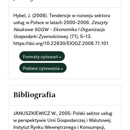
Details
Hybel, J. (2008). Tendencje w rozwoju sektora
usług w Polsce w latach 2000–2006.
Zeszyty
Naukowe SGGW - Ekonomika I Organizacja
Gospodarki Żywnościowej
, (71), 5–13.
https://doi.org/10.22630/EIOGZ.2008.71.101
Formaty cytowań
Pobierz cytowania
Bibliografia
JANUSZKIEWICZ W., 2005: Polski sektor usług
w perspektywie Unii Gospodarczej i Walutowej.
Instytut Rynku Wewnętrznego i Konsumpcji,