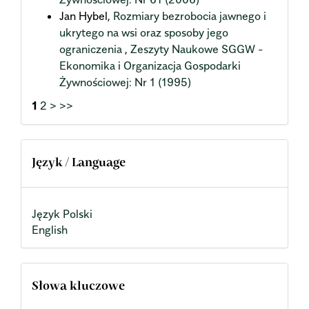
Jan Hybel,
Rozmiary bezrobocia jawnego i
ukrytego na wsi oraz sposoby jego
ograniczenia
,
Zeszyty Naukowe SGGW -
Ekonomika i Organizacja Gospodarki
Żywnościowej: Nr 1 (1995)
1
2
>
>>
Język / Language
Język Polski
English
Słowa kluczowe