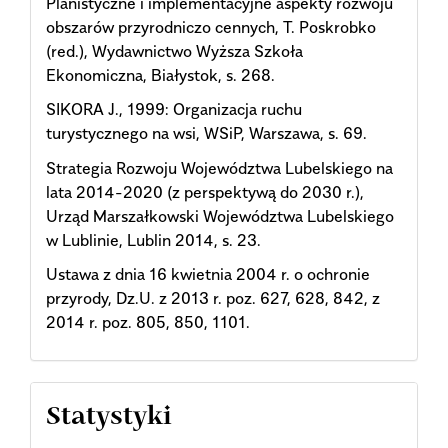
Planistyczne i implementacyjne aspekty rozwoju
obszarów przyrodniczo cennych, T. Poskrobko
(red.), Wydawnictwo Wyższa Szkoła
Ekonomiczna, Białystok, s. 268.
SIKORA J., 1999: Organizacja ruchu
turystycznego na wsi, WSiP, Warszawa, s. 69.
Strategia Rozwoju Województwa Lubelskiego na
lata 2014-2020 (z perspektywą do 2030 r.),
Urząd Marszałkowski Województwa Lubelskiego
w Lublinie, Lublin 2014, s. 23.
Ustawa z dnia 16 kwietnia 2004 r. o ochronie
przyrody, Dz.U. z 2013 r. poz. 627, 628, 842, z
2014 r. poz. 805, 850, 1101.
Statystyki