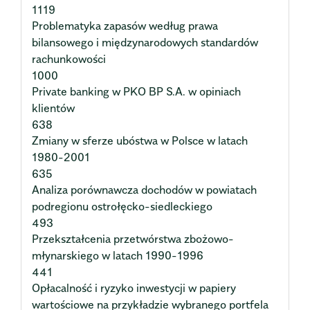
1119
Problematyka zapasów według prawa
bilansowego i międzynarodowych standardów
rachunkowości
1000
Private banking w PKO BP S.A. w opiniach
klientów
638
Zmiany w sferze ubóstwa w Polsce w latach
1980-2001
635
Analiza porównawcza dochodów w powiatach
podregionu ostrołęcko-siedleckiego
493
Przekształcenia przetwórstwa zbożowo-
młynarskiego w latach 1990-1996
441
Opłacalność i ryzyko inwestycji w papiery
wartościowe na przykładzie wybranego portfela