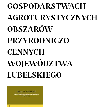
GOSPODARSTWACH
AGROTURYSTYCZNYCH
OBSZARÓW
PRZYRODNICZO
CENNYCH
WOJEWÓDZTWA
LUBELSKIEGO
Article
Sidebar