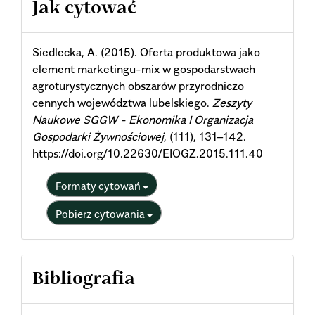
Article
Jak cytować
Details
Siedlecka, A. (2015). Oferta produktowa jako
element marketingu-mix w gospodarstwach
agroturystycznych obszarów przyrodniczo
cennych województwa lubelskiego.
Zeszyty
Naukowe SGGW - Ekonomika I Organizacja
Gospodarki Żywnościowej
, (111), 131–142.
https://doi.org/10.22630/EIOGZ.2015.111.40
Formaty cytowań
Pobierz cytowania
Bibliografia