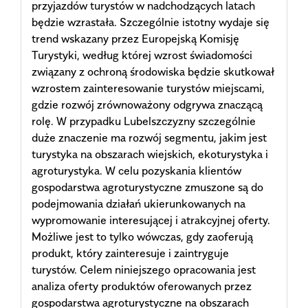
przyjazdów turystów w nadchodzących latach
będzie wzrastała. Szczególnie istotny wydaje się
trend wskazany przez Europejską Komisję
Turystyki, według której wzrost świadomości
związany z ochroną środowiska będzie skutkował
wzrostem zainteresowanie turystów miejscami,
gdzie rozwój zrównoważony odgrywa znaczącą
rolę. W przypadku Lubelszczyzny szczególnie
duże znaczenie ma rozwój segmentu, jakim jest
turystyka na obszarach wiejskich, ekoturystyka i
agroturystyka. W celu pozyskania klientów
gospodarstwa agroturystyczne zmuszone są do
podejmowania działań ukierunkowanych na
wypromowanie interesującej i atrakcyjnej oferty.
Możliwe jest to tylko wówczas, gdy zaoferują
produkt, który zainteresuje i zaintryguje
turystów. Celem niniejszego opracowania jest
analiza oferty produktów oferowanych przez
gospodarstwa agroturystyczne na obszarach