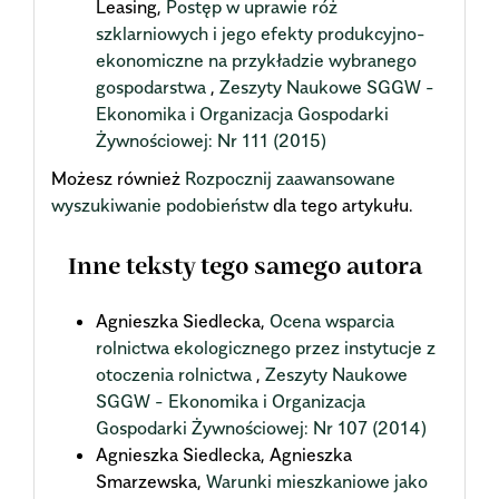
Leasing,
Postęp w uprawie róż
szklarniowych i jego efekty produkcyjno-
ekonomiczne na przykładzie wybranego
gospodarstwa
,
Zeszyty Naukowe SGGW -
Ekonomika i Organizacja Gospodarki
Żywnościowej: Nr 111 (2015)
Możesz również
Rozpocznij zaawansowane
wyszukiwanie podobieństw
dla tego artykułu.
Inne teksty tego samego autora
Agnieszka Siedlecka,
Ocena wsparcia
rolnictwa ekologicznego przez instytucje z
otoczenia rolnictwa
,
Zeszyty Naukowe
SGGW - Ekonomika i Organizacja
Gospodarki Żywnościowej: Nr 107 (2014)
Agnieszka Siedlecka, Agnieszka
Smarzewska,
Warunki mieszkaniowe jako