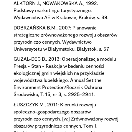
ALKTORN J., NOWAKOWSKA A., 1992:
Podstawy marketingu turystycznego,
Wydawnictwo AE w Krakowie, Kraków, s. 89.
DOBRZAŃSKA B.M., 2007: Planowanie
strategiczne zrównoważonego rozwoju obszarów
przyrodniczo cennych, Wydawnictwo
Uniwersytetu w Białymstoku, Białystok, s. 57.
GUZAL-DEC D., 2013: Operacjonalizacja modelu
Presja - Stan - Reakcja w badaniu cenności
ekologicznej gmin wiejskich na przykładzie
województwa lubelskiego, Annual Set the
Environment Protection/Rocznik Ochrona
Środowiska, T. 15, nr 3, s. 2925-2941.
ŁUSZCZYK M., 2011: Kierunki rozwoju
społeczno-gospodarczego obszarów
przyrodniczo cennych, [w:] Zrównoważony rozwój
obszarów przyrodniczo cennych, Tom 1,