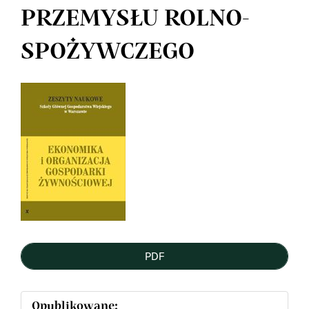
PRZEMYSŁU ROLNO-
SPOŻYWCZEGO
Article
Sidebar
PDF
Opublikowane: