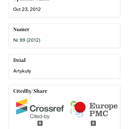
Oct 23, 2012
Numer
Nr 99 (2012)
Dział
Artykuły
CitedBy/Share
0
0