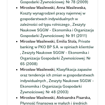
Gospodarki Żywnościowej: Nr 78 (2009)
Mirosław Wasilewski, Anna Wasilewska,
Koszty wynagrodzeń pracy najemnej w
gospodarstwach indywidualnych w
zależności od typu rolniczego
,
Zeszyty
Naukowe SGGW - Ekonomika i Organizacja
Gospodarki Żywnościowej: Nr 91 (2011)
Mirosław Wasilewski, Emilia Stola,
Private
banking w PKO BP S.A. w opiniach klientów
,
Zeszyty Naukowe SGGW - Ekonomika i
Organizacja Gospodarki Żywnościowej: Nr
65 (2008)
Mirosław Wasilewski,
Klasyfikacja zapasów
oraz tendencje ich zmian w gospodarstwach
indywidualnych
,
Zeszyty Naukowe SGGW -
Ekonomika i Organizacja Gospodarki
Żywnościowej: Nr 48 (2003)
Mirosław Wasilewski, Aleksandra Pisarska,
Płynność finansowa w małych i średnich