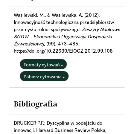
Details
Wasilewski, M., & Wasilewska, A. (2012).
Innowacyjność technologiczna przedsiębiorstw
przemysłu rolno-spożywczego.
Zeszyty Naukowe
SGGW - Ekonomika I Organizacja Gospodarki
Żywnościowej
, (99), 473–485.
https://doi.org/10.22630/EIOGZ.2012.99.108
Formaty cytowań
Pobierz cytowania
Bibliografia
DRUCKER P.F.: Dyscyplina w podejściu do
innowacji. Harvard Business Review Polska,