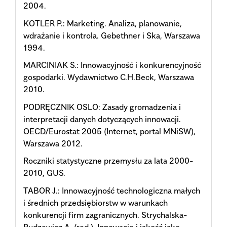
2004.
KOTLER P.: Marketing. Analiza, planowanie,
wdrażanie i kontrola. Gebethner i Ska, Warszawa
1994.
MARCINIAK S.: Innowacyjność i konkurencyjność
gospodarki. Wydawnictwo C.H.Beck, Warszawa
2010.
PODRĘCZNIK OSLO: Zasady gromadzenia i
interpretacji danych dotyczących innowacji.
OECD/Eurostat 2005 (Internet, portal MNiSW),
Warszawa 2012.
Roczniki statystyczne przemysłu za lata 2000-
2010, GUS.
TABOR J.: Innowacyjność technologiczna małych
i średnich przedsiębiorstw w warunkach
konkurencji firm zagranicznych. Strychalska-
Rudzewicz A. (red.), Innowacje i jakość jako