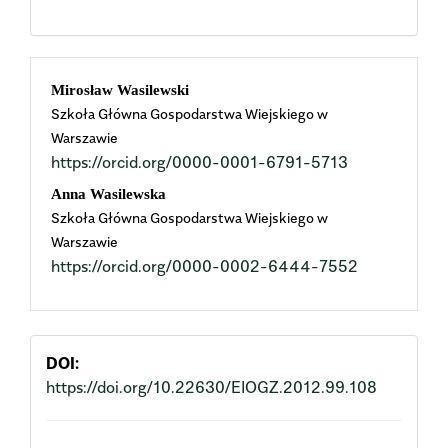
Main
Mirosław Wasilewski
Szkoła Główna Gospodarstwa Wiejskiego w
Article
Warszawie
https://orcid.org/0000-0001-6791-5713
Content
Anna Wasilewska
Szkoła Główna Gospodarstwa Wiejskiego w
Warszawie
https://orcid.org/0000-0002-6444-7552
DOI:
https://doi.org/10.22630/EIOGZ.2012.99.108