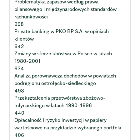
Problematyka zapasów według prawa
bilansowego i międzynarodowych standardów
rachunkowości
998
Private banking w PKO BP S.A. w opiniach
klientów
642
Zmiany w sferze ubóstwa w Polsce w latach
1980-2001
634
Analiza porównawcza dochodów w powiatach
podregionu ostrołęcko-siedleckiego
493
Przekształcenia przetwórstwa zbożowo-
młynarskiego w latach 1990-1996
440
Opłacalność i ryzyko inwestycji w papiery
wartościowe na przykładzie wybranego portfela
406