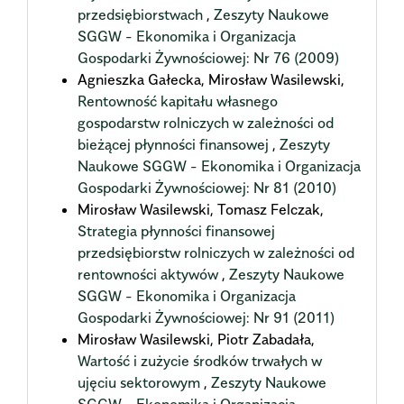
przedsiębiorstwach
,
Zeszyty Naukowe
SGGW - Ekonomika i Organizacja
Gospodarki Żywnościowej: Nr 76 (2009)
Agnieszka Gałecka, Mirosław Wasilewski,
Rentowność kapitału własnego
gospodarstw rolniczych w zależności od
bieżącej płynności finansowej
,
Zeszyty
Naukowe SGGW - Ekonomika i Organizacja
Gospodarki Żywnościowej: Nr 81 (2010)
Mirosław Wasilewski, Tomasz Felczak,
Strategia płynności finansowej
przedsiębiorstw rolniczych w zależności od
rentowności aktywów
,
Zeszyty Naukowe
SGGW - Ekonomika i Organizacja
Gospodarki Żywnościowej: Nr 91 (2011)
Mirosław Wasilewski, Piotr Zabadała,
Wartość i zużycie środków trwałych w
ujęciu sektorowym
,
Zeszyty Naukowe
SGGW - Ekonomika i Organizacja